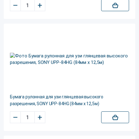
–
+
Бумага рулонная для узи глянцевая высокого
разрешения, SONY UPP-84HG (84мм х 12,5м)
–
+