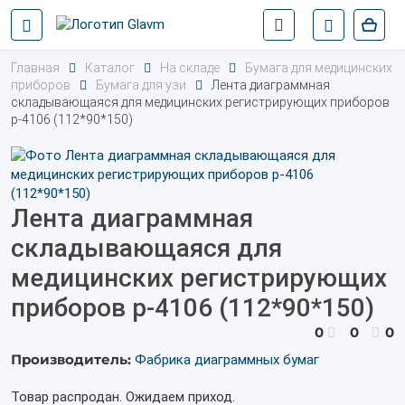
Главная
Каталог
На складе
Бумага для медицинских
приборов
Бумага для узи
Лента диаграммная
складывающаяся для медицинских регистрирующих приборов
р-4106 (112*90*150)
Лента диаграммная
складывающаяся для
медицинских регистрирующих
приборов р-4106 (112*90*150)
0
0
0
Производитель:
Фабрика диаграммных бумаг
Товар распродан. Ожидаем приход.