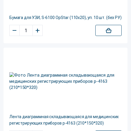
Бумага для УЗИ, S-6100 OpStar (110х20), уп. 10 шт. (без РУ)
–
+
Лента диаграммная складывающаяся для медицинских
регистрирующих приборов р-4163 (210*150*320)