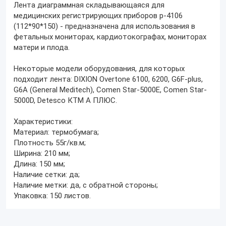
Лента диаграммная складывающаяся для
медицинских регистрирующих приборов р-4106
(112*90*150) - предназначена для использования в
фетальных мониторах, кардиотокографах, мониторах
матери и плода.
Некоторые модели оборудования, для которых
подходит лента: DIXION Overtone 6100, 6200, G6F-plus,
G6A (General Meditech), Comen Star-5000E, Comen Star-
5000D, Detesco КТМ А ПЛЮС.
Характеристики:
Материал: термобумага;
Плотность 55г/кв.м;
Ширина: 210 мм;
Длина: 150 мм;
Наличие сетки: да;
Наличие метки: да, с обратной стороны;
Упаковка: 150 листов.