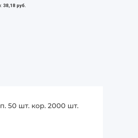
я:
38,18 руб.
. 50 шт. кор. 2000 шт.