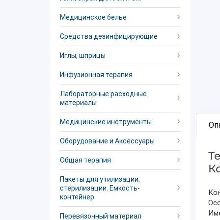
Медицинское белье
Средства дезинфицирующие
Иглы, шприцы
Инфузионная терапия
Лабораторные расходные
материалы
Медицинские инструменты
Оп
Оборудование и Аксессуары
Т
Общая терапия
К
Пакеты для утилизации,
стерилизации. Емкость-
Ко
контейнер
Ос
Им
Перевязочный материал