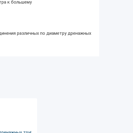
тра к большему
единения различных по диаметру дренажных