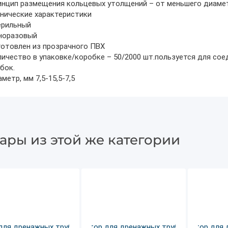
инцип размещения кольцевых утолщений – от меньшего диаме
нические характеристики
ерильный
норазовый
отовлен из прозрачного ПВХ
ичество в упаковке/коробке – 50/2000 шт.пользуется для со
бок.
метр, мм 7,5-15,5-7,5
ары из этой же категории