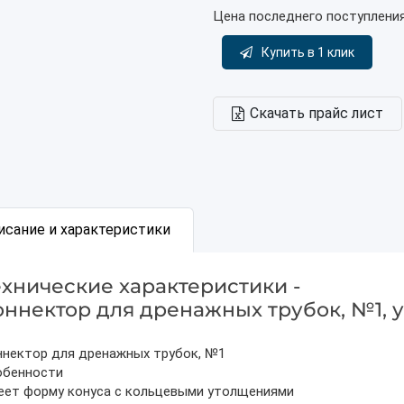
Цена последнего поступлени
Купить в 1 клик
Скачать прайс лист
исание и характеристики
ехнические характеристики -
оннектор для дренажных трубок, №1, уп
ннектор для дренажных трубок, №1
обенности
еет форму конуса с кольцевыми утолщениями