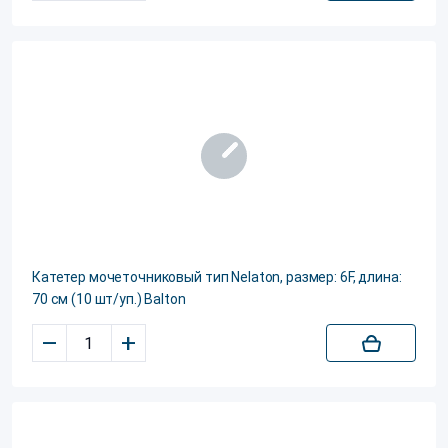
Катетер мочеточниковый тип Nelaton, размер: 6F, длина:
70 см (10 шт/уп.) Balton
–
+