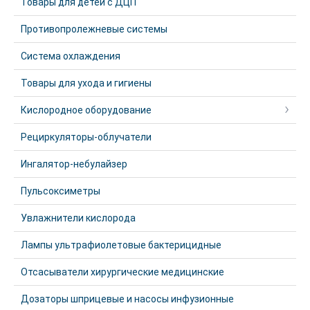
Товары для детей с ДЦП
Противопролежневые системы
Система охлаждения
Товары для ухода и гигиены
Кислородное оборудование
Рециркуляторы-облучатели
Ингалятор-небулайзер
Пульсоксиметры
Увлажнители кислорода
Лампы ультрафиолетовые бактерицидные
Отсасыватели хирургические медицинские
Дозаторы шприцевые и насосы инфузионные