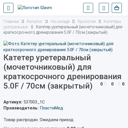
Главная
Каталог
На складе
Урология
Катетеры
уретральные
Катетер уретеральный (мочеточниковый) для
краткосрочного дренирования 5.0F / 70см (закрытый)
Катетер уретеральный
(мочеточниковый) для
краткосрочного дренирования
5.0F / 70см (закрытый)
0
0
0
Артикул:
537003_1С
Производитель:
ПластиМед
Товар распродан. Ожидаем приход.