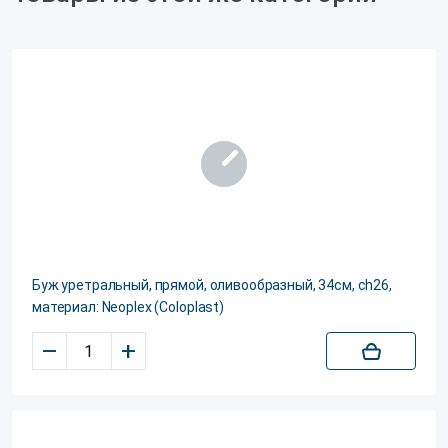
Буж уретральный, прямой, оливообразный, 34см, ch26,
материал: Neoplex (Coloplast)
–
+