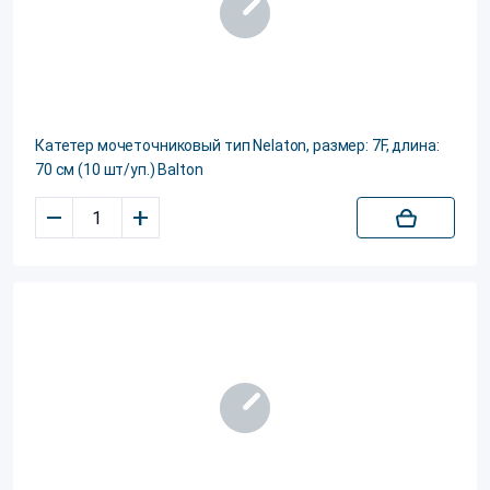
Катетер мочеточниковый тип Nelaton, размер: 7F, длина:
70 см (10 шт/уп.) Balton
–
+