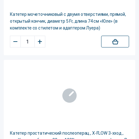
Катетер мочеточниковый с двумя отверстиями, прямой,
открытый кончик, диаметр 5 Fr, длина 74 см «Юле» (в
комплекте со стилетом и адаптером Луера)
–
+
Катетер простатический послеоперац., X-FLOW 3-хход.,