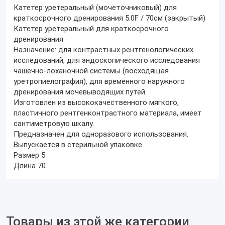
Катетер уретеральный (мочеточниковый) для
краткосрочного дренирования 5.0F / 70см (закрытый)
Катетер уретеральный для краткосрочного
дренирования
Назначение: для контрастных рентгенологических
исследований, для эндоскопического исследования
чашечно-лоханочной системы (восходящая
уретропиелография), для временного наружного
дренирования мочевыводящих путей.
Изготовлен из высококачественного мягкого,
пластичного рентгенконтрастного материала, имеет
сантиметровую шкалу.
Предназначен для одноразового использования.
Выпускается в стерильной упаковке.
Размер 5
Длина 70
Товары из этой же категории