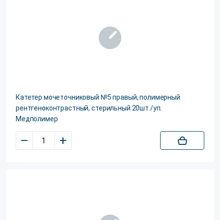
Катетер мочеточниковый №5 правый, полимерный
рентгеноконтрастный, стерильный 20шт./уп.
Медполимер
–
+