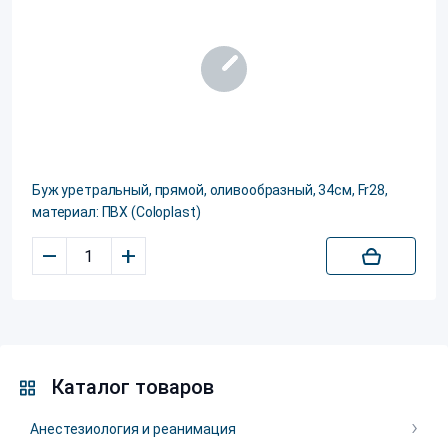
Буж уретральный, прямой, оливообразный, 34см, Fr28,
материал: ПВХ (Coloplast)
–
+
Каталог товаров
Анестезиология и реанимация