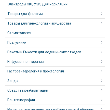
Электроды ЭКГ, УЗИ, ДеФибриляции
Товары для Урологии
Товары для гинекологии и акушерства
Стоматология
Подгузники
Пакеты и Емкости для медицинских отходов
Инфузионная терапия
Гастроэнтерология и проктология
Зонды
Средства реабилитации
Рентгенография
Медицинское имущество для Гражданской обороны