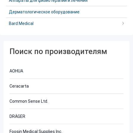
Аппараты для физиотерапии и лечения
Дерматологическое оборудование
Bard Medical
Поиск по производителям
AOHUA
Ceracarta
Common Sense Ltd.
DRÄGER
Foosin Medical Supplies Inc.