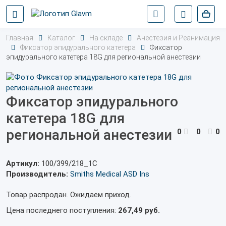
Главная
Каталог
На складе
Анестезия и Реанимация
Фиксатор эпидурального катетера
Фиксатор
эпидурального катетера 18G для региональной анестезии
Фиксатор эпидурального
катетера 18G для
региональной анестезии
0
0
0
Артикул:
100/399/218_1С
Производитель:
Smiths Medical ASD Ins
Товар распродан. Ожидаем приход.
Цена последнего поступления:
267,49 руб.