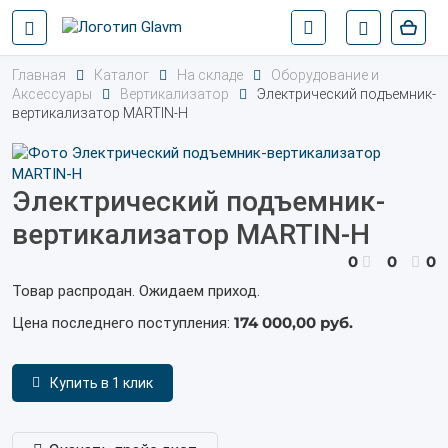
Главная
Каталог
На складе
Оборудование и
Аксессуары
Вертикализатор
Электрический подъемник-
вертикализатор MARTIN-H
Электрический подъемник-
вертикализатор MARTIN-H
0
0
0
Товар распродан. Ожидаем приход.
174 000,00 руб.
Цена последнего поступления:
Купить в 1 клик