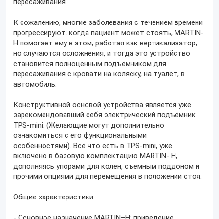
пересаживания.
К сожалению, многие заболевания с течением времени
прогрессируют; когда пациент может стоять, MARTIN-
H помогает ему в этом, работая как вертикализатор,
но случаются осложнения, и тогда это устройство
становится полноценным подъёмником для
пересаживания с кровати на коляску, на туалет, в
автомобиль.
Конструктивной основой устройства является уже
зарекомендовавший себя электрический подъёмник
TPS-mini. (Желающие могут дополнительно
ознакомиться с его функциональными
особенностями). Всё что есть в TPS-mini, уже
включено в базовую комплектацию MARTIN- H,
дополняясь упорами для колен, съемным поддоном и
прочими опциями для перемещения в положении стоя.
Общие характеристики:
- Основное назначение MARTIN–H: приведение