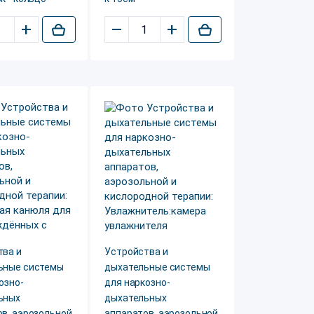
+
–
+
тва и
Устройства и
ьные системы
дыхательные системы
озно-
для наркозно-
ьных
дыхательных
в, аэрозольной
аппаратов, аэрозольной