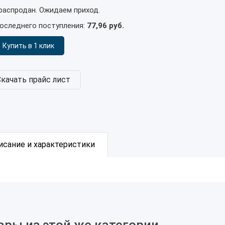
распродан. Ожидаем приход.
оследнего поступления:
77,96 руб.
Купить в 1 клик
Скачать прайс лист
исание и характеристики