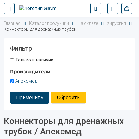
Главная
Каталог продукции
На складе
Хирургия
Коннекторы для дренажных трубок
Фильтр
Только в наличии
Производители
Апексмед
Применить
Сбросить
Коннекторы для дренажных
трубок / Апексмед