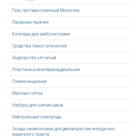
Гель противоспаечный Мезогель
Лазерная терапия
Катетеры для эмболэктомии
Средства гемостатические
Эндопротез сетчатый
Пластина ксеноперикардиальная
Пленка инцизная
Имплант-сетка
Наборы для снятия швов
Нейтральные электроды
Зонды силиконовые для декомпрессии желудочно-
кишечного тракта