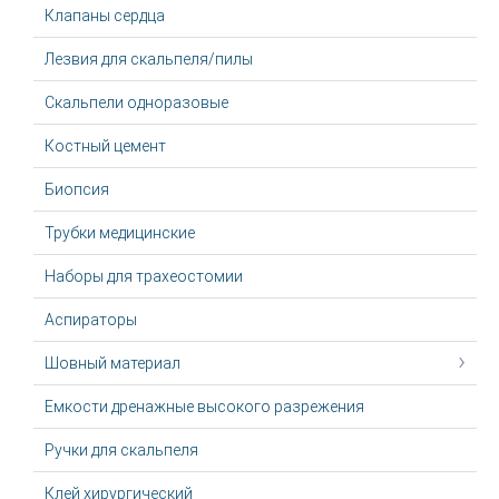
Клапаны сердца
Лезвия для скальпеля/пилы
Скальпели одноразовые
Костный цемент
Биопсия
Трубки медицинские
Наборы для трахеостомии
Аспираторы
Шовный материал
Емкости дренажные высокого разрежения
Ручки для скальпеля
Клей хирургический