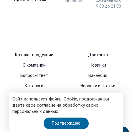
Ежедневно с
запросов
9:00 до 21:00
Каталог продукции
Доставка
О компании
Новинки
Вопрос-ответ
Вакансии
Каталоги
Новости и статьи
Контакты
Сайт использует файлы Cookie, продолжая вы
даете свое согласие на обработку своих
персональных данных
© 2011-2026
Подтверждаю
Все права защищены