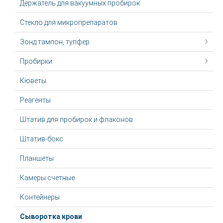
Держатель для вакуумных пробирок
Стекло для микропрепаратов
Зонд тампон, тупфер
Пробирки
Кюветы
Реагенты
Штатив для пробирок и флаконов
Штатив-бокс
Планшеты
Камеры счетные
Контейнеры
Сыворотка крови