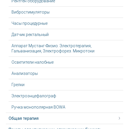
Рентген оборудование
Вибростимуляторы
Часы процедурные
Датчик ректальный
Аппарат Мустанг-Физио. Электротерапия,
Гальванизация, Электрофорез. Микротоки
Осветители налобные
Анализаторы
Грелки
Электроэнцефалограф
Ручка монополярная BOWA
Общая терапия