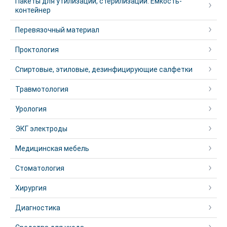
Пакеты для утилизации, стерилизации. Емкость-
контейнер
Перевязочный материал
Проктология
Спиртовые, этиловые, дезинфицирующие салфетки
Травмотология
Урология
ЭКГ электроды
Медицинская мебель
Стоматология
Хирургия
Диагностика