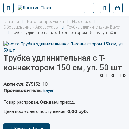
Главная
Каталог продукции
На складе
Оборудование и Аксессуары
Трубка удлинительная Bayer
Трубка удлинительная с Т-коннектором 150 см, уп. 50 шт
Трубка удлинительная с Т-
коннектором 150 см, уп. 50 шт
0
0
0
Артикул:
ZY5152_1С
Производитель:
Bayer
Товар распродан. Ожидаем приход.
0,00 руб.
Цена последнего поступления:
Купить в 1 клик