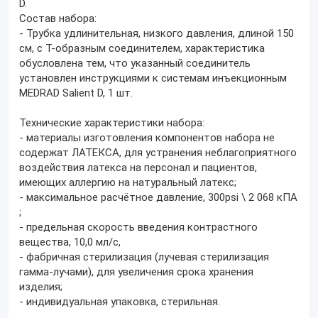
D.
Состав набора:
- Трубка удлинительная, низкого давления, длиной 150
см, с Т-образным соединителем, характеристика
обусловлена тем, что указанный соединитель
установлен инструкциями к системам инъекционным
MEDRAD Salient D, 1 шт.
Технические характеристики набора:
- материалы изготовления компонентов набора не
содержат ЛАТЕКСА, для устранения неблагоприятного
воздействия латекса на персонал и пациентов,
имеющих аллергию на натуральный латекс;
- максимальное расчётное давление, 300psi \ 2 068 кПА
;
- предельная скорость введения контрастного
вещества, 10,0 мл/с,
- фабричная стерилизация (лучевая стерилизация
гамма-лучами), для увеличения срока хранения
изделия;
- индивидуальная упаковка, стерильная.