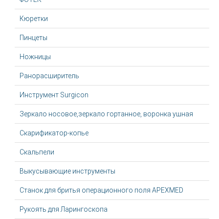
Кюретки
Пинцеты
Ножницы
Ранорасширитель
Инструмент Surgicon
Зеркало носовое,зеркало гортанное, воронка ушная
Скарификатор-копье
Скальпели
Выкусывающие инструменты
Станок для бритья операционного поля APEXMED
Рукоять для Ларингоскопа