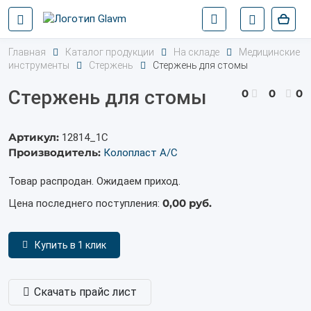
Главная
Каталог продукции
На складе
Медицинские
инструменты
Стержень
Стержень для стомы
Стержень для стомы
0
0
0
Артикул:
12814_1С
Производитель:
Колопласт А/С
Товар распродан. Ожидаем приход.
0,00 руб.
Цена последнего поступления:
Купить в 1 клик
Скачать прайс лист