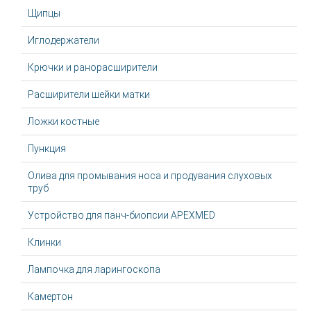
Щипцы
Иглодержатели
Крючки и ранорасширители
Расширители шейки матки
Ложки костные
Пункция
Олива для промывания носа и продувания слуховых
труб
Устройство для панч-биопсии APEXMED
Клинки
Лампочка для ларингоскопа
Камертон