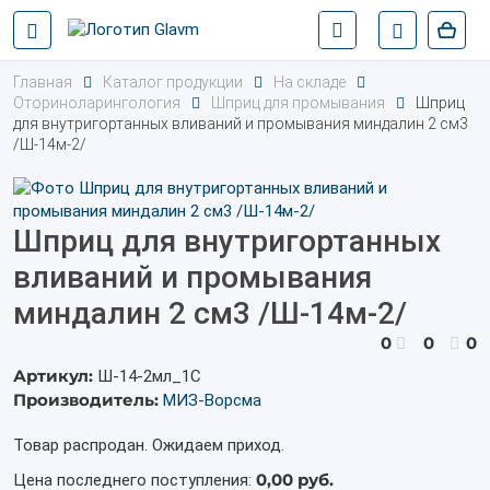
Главная
Каталог продукции
На складе
Оториноларингология
Шприц для промывания
Шприц
для внутригортанных вливаний и промывания миндалин 2 см3
/Ш-14м-2/
Шприц для внутригортанных
вливаний и промывания
миндалин 2 см3 /Ш-14м-2/
0
0
0
Артикул:
Ш-14-2мл_1С
Производитель:
МИЗ-Ворсма
Товар распродан. Ожидаем приход.
0,00 руб.
Цена последнего поступления: