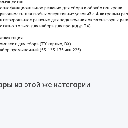
еимущества:
олнофункциональное решение для сбора и обработки крови.
ригодность для любых оперативных условий с 4-литровым рез
нтегрированное решение для подключения оксигенатора к рез
ступно только для набора для процедур TX).
мплектация:
омплект для сбора (TX кардио, BX).
абор промывочный (55, 125, 175 или 225).
ары из этой же категории