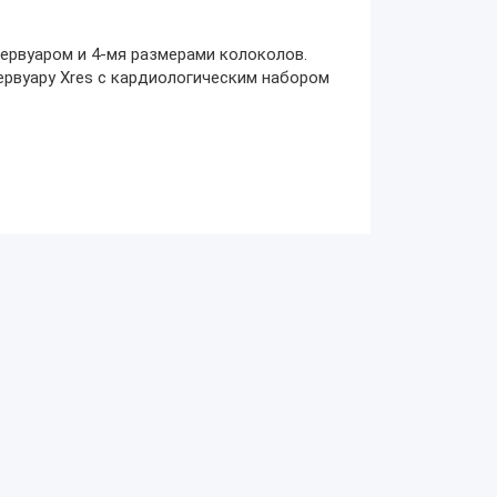
ервуаром и 4-мя размерами колоколов.
ервуару Xres с кардиологическим набором