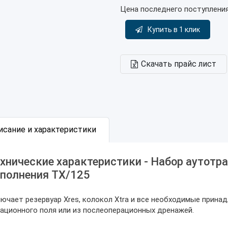
Цена последнего поступлени
Купить в 1 клик
Скачать прайс лист
исание и характеристики
хнические характеристики - Набор аутотр
полнения TX/125
ючает резервуар Xres, колокол Xtra и все необходимые прина
ационного поля или из послеоперационных дренажей.