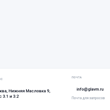
ПОЧТА
ИС
info@glavm.ru
ква, Нижняя Масловка 9,
 3.1 и 3.2
Почта для запросов