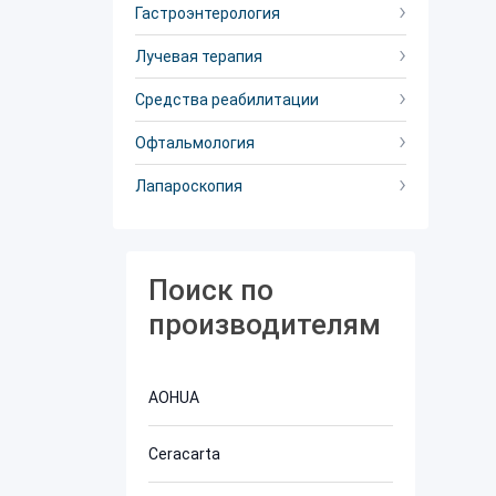
Гастроэнтерология
Лучевая терапия
Средства реабилитации
Офтальмология
Лапароскопия
Поиск по
производителям
AOHUA
Ceracarta