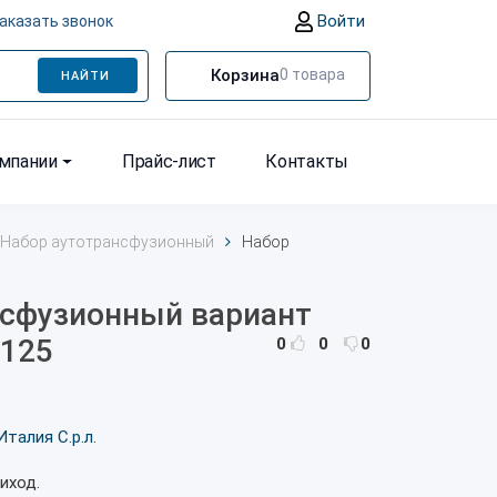
Войти
аказать звонок
Корзина
0
товара
НАЙТИ
омпании
Прайс-лист
Контакты
Набор аутотрансфузионный
Набор
нсфузионный вариант
/125
0
0
0
Италия С.р.л.
иход.