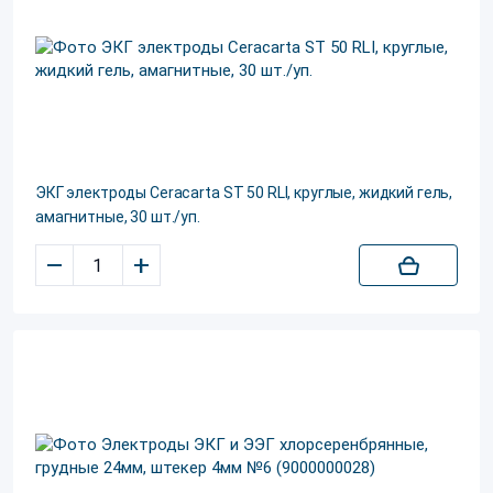
ЭКГ электроды Ceracarta ST 50 RLI, круглые, жидкий гель,
амагнитные, 30 шт./уп.
–
+