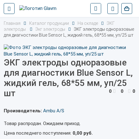
Главная
Каталог продукции
На складе
ЭКГ
электроды
Экг электроды
ЭКГ электроды одноразовые
для диагностики Blue Sensor L, жидкий гель, 68*55 мм, уп/25 шт
ЭКГ электроды одноразовые
для диагностики Blue Sensor L,
жидкий гель, 68*55 мм, уп/25
шт
0
0
0
Производитель:
Ambu A/S
Товар распродан. Ожидаем приход.
Цена последнего поступления:
0,00 руб.