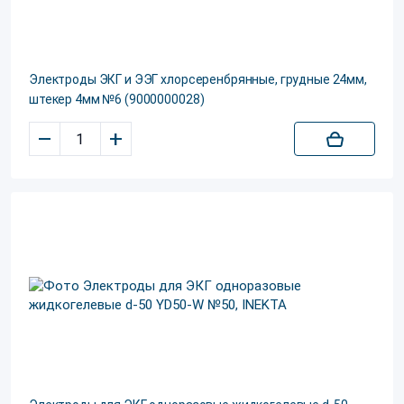
Электроды ЭКГ и ЭЭГ хлорсеренбрянные, грудные 24мм,
штекер 4мм №6 (9000000028)
–
+