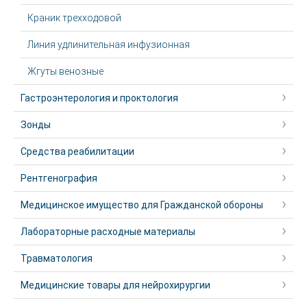
Краник трехходовой
Линия удлинительная инфузионная
Жгуты венозные
Гастроэнтерология и проктология
Зонды
Средства реабилитации
Рентгенография
Медицинское имущество для Гражданской обороны
Лабораторные расходные материалы
Травматология
Медицинские товары для нейрохирургии