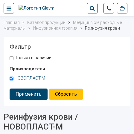
Главная
Каталог продукции
Медицинские расходные
материалы
Инфузионная терапия
Реинфузия крови
Фильтр
Только в наличии
Производители
НОВОПЛАСТ-М
Применить
Сбросить
Реинфузия крови /
НОВОПЛАСТ-М