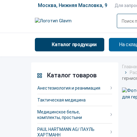
Москва, Нижняя Масловка, 9
Для запро
Каталог продукции
На скла
Главна
Рас
Каталог товаров
гернио
Анестезиология и реанимация
Тактическая медицина
Медицинское белье,
комплекты, простыни
PAUL HARTMANN AG/ ПАУЛЬ
ХАРТМАНН