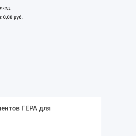
иход.
я:
0,00 руб.
ментов ГЕРА для