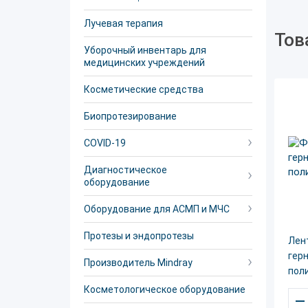
Лучевая терапия
Тов
Уборочный инвентарь для
медицинских учреждений
Косметические средства
Биопротезирование
COVID-19
Диагностическое
оборудование
Оборудование для АСМП и МЧС
Протезы и эндопротезы
Лен
гер
Производитель Mindray
пол
Косметологическое оборудование
–