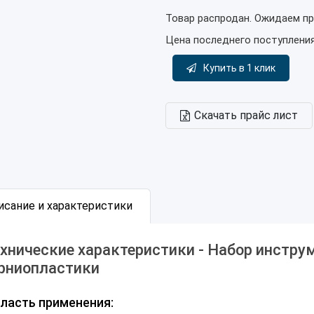
Товар распродан. Ожидаем пр
Цена последнего поступлени
Купить в 1 клик
Скачать прайс лист
исание и характеристики
хнические характеристики - Набор инстру
рниопластики
ласть применения: