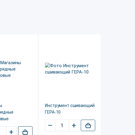
ы
Инструмент сшивающий
рядные
ГЕРА-10
овые
–
+
+