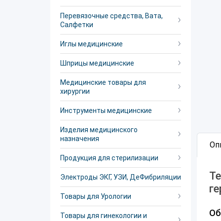
Перевязочные средства, Вата,
Салфетки
Иглы медицинские
Шприцы медицинские
Медицинские товары для
хирургии
Инструменты медицинские
Изделия медицинского
назначения
Оп
Продукция для стерилизации
Те
Электроды ЭКГ, УЗИ, ДеФибриляции
ге
Товары для Урологии
Об
Товары для гинекологии и