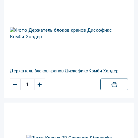
Держатель блоков кранов Дискофикс Комби-Холдер
–
+