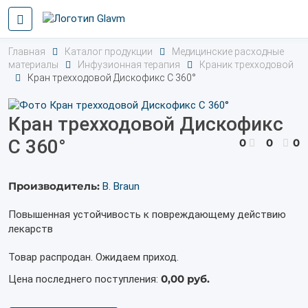
Главная
Каталог продукции
Медицинские расходные
материалы
Инфузионная терапия
Краник трехходовой
Кран трехходовой Дискофикс С 360°
Кран трехходовой Дискофикс
С 360°
0
0
0
Производитель:
B. Braun
Повышенная устойчивость к повреждающему действию
лекарств
Товар распродан. Ожидаем приход.
0,00 руб.
Цена последнего поступления: