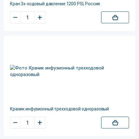
Кран 3х-ходовый давление 1200 PSI, Россия
–
+
Краник инфузионный трехходовой одноразовый
–
+