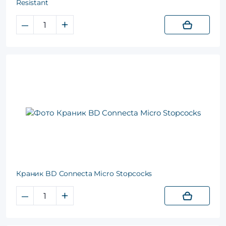
Resistant
–
+
Краник BD Connecta Micro Stopcocks
–
+