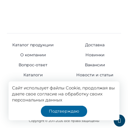
Каталог продукции
Доставка
О компании
Новинки
Вопрос-ответ
Вакансии
Каталоги
Новости и статьи
Контакты
Сайт использует файлы Cookie, продолжая вы
даете свое согласие на обработку своих
персональных данных
© 2011-2026
Подтверждаю
Все права защищены
Copyright © 2011-2026 Все права защищены