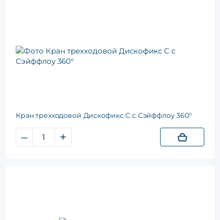
Кран трехходовой Дискофикс С с Сэйффлоу 360°
–
+