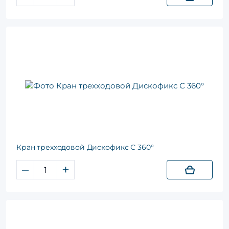
Кран трехходовой Дискофикс С 360°
–
+