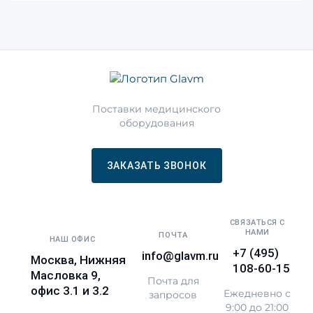
Поставки медицинского
оборудования
ЗАКАЗАТЬ ЗВОНОК
СВЯЗАТЬСЯ С
НАМИ
ПОЧТА
НАШ ОФИС
+7 (495)
info@glavm.ru
Москва, Нижняя
108-60-15
Масловка 9,
Почта для
офис 3.1 и 3.2
Ежедневно с
запросов
9:00 до 21:00