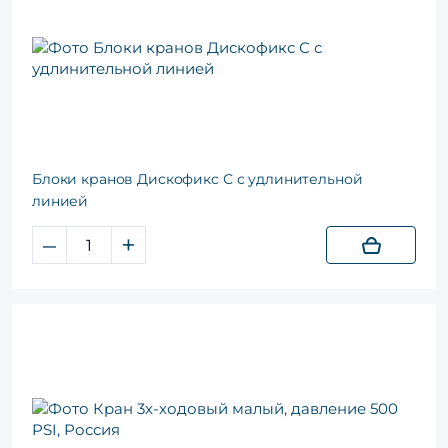
Блоки кранов Дискофикс С с удлинительной
линией
–
+