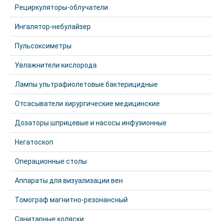
Рециркуляторы-облучатели
Ингалятор-небулайзер
Пульсоксиметры
Увлажнители кислорода
Лампы ультрафиолетовые бактерицидные
Отсасыватели хирургические медицинские
Дозаторы шприцевые и насосы инфузионные
Негатоскоп
Операционные столы
Аппараты для визуализации вен
Томограф магнитно-резонансный
Санитарные коляски