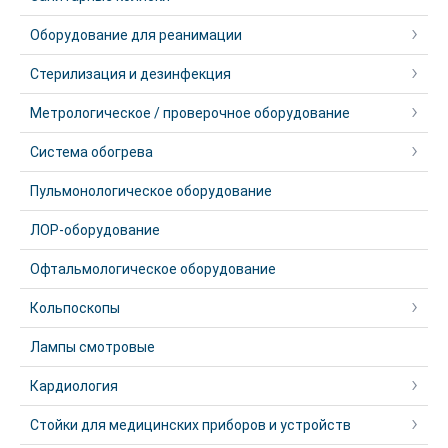
Оборудование для реанимации
Стерилизация и дезинфекция
Метрологическое / проверочное оборудование
Система обогрева
Пульмонологическое оборудование
ЛОР-оборудование
Офтальмологическое оборудование
Кольпоскопы
Лампы смотровые
Кардиология
Стойки для медицинских приборов и устройств