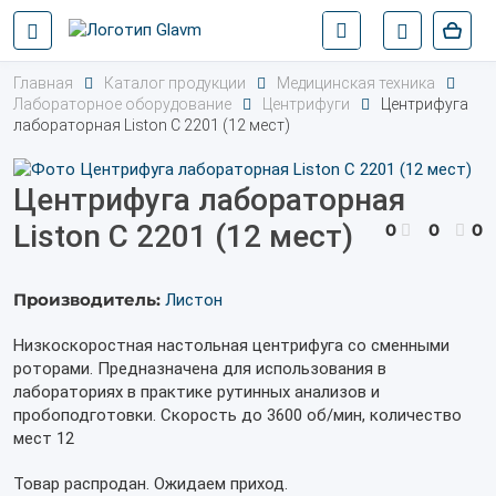
Главная
Каталог продукции
Медицинская техника
Лабораторное оборудование
Центрифуги
Центрифуга
лабораторная Liston C 2201 (12 мест)
Центрифуга лабораторная
Liston C 2201 (12 мест)
0
0
0
Производитель:
Листон
Низкоскоростная настольная центрифуга со сменными
роторами. Предназначена для использования в
лабораториях в практике рутинных анализов и
пробоподготовки. Скорость до 3600 об/мин, количество
мест 12
Товар распродан. Ожидаем приход.