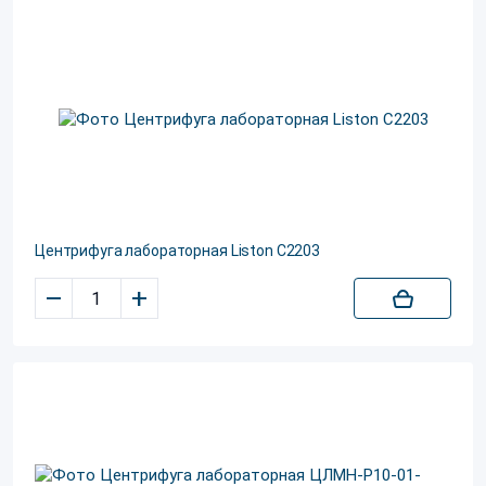
Центрифуга лабораторная Liston C2203
–
+