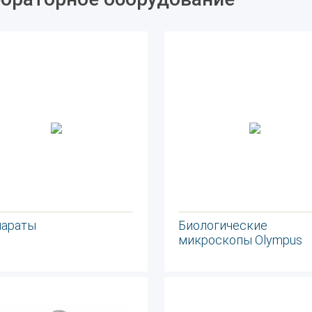
параты
Биологические
микроскопы Olympus