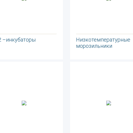
2 –инкубаторы
Низкотемпературные
морозильники