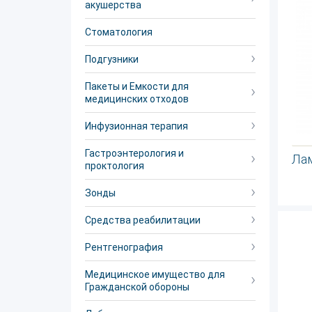
акушерства
Стоматология
Подгузники
Пакеты и Емкости для
медицинских отходов
Инфузионная терапия
Гастроэнтерология и
Ла
проктология
Зонды
Средства реабилитации
Рентгенография
Медицинское имущество для
Гражданской обороны