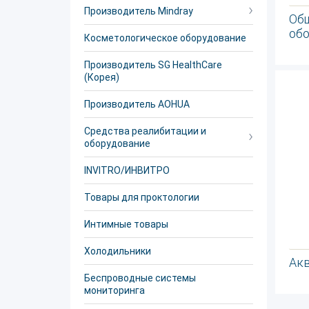
Производитель Mindray
Об
об
Косметологическое оборудование
Производитель SG HealthCare
(Корея)
Производитель AOHUA
Средства реалибитации и
оборудование
INVITRO/ИНВИТРО
Товары для проктологии
Интимные товары
Холодильники
Ак
Беспроводные системы
мониторинга