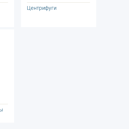
Центрифуги
ы