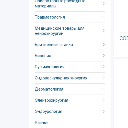
Лабораторные расходные
материалы
Травматология
Медицинские товары для
нейрохирургии
CO
Бритвенные станки
Биопсия
Пульмонология
Эндоваскулярная хирургия
Дерматология
Электрохирургия
Эндоурология
Разное