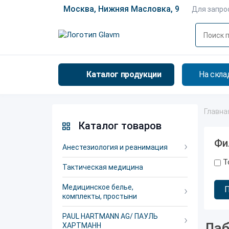
Москва, Нижняя Масловка, 9
Для запро
Каталог продукции
На скла
Главна
Каталог товаров
Фи
Анестезиология и реанимация
Т
Тактическая медицина
Медицинское белье,
комплекты, простыни
PAUL HARTMANN AG/ ПАУЛЬ
Лаб
ХАРТМАНН