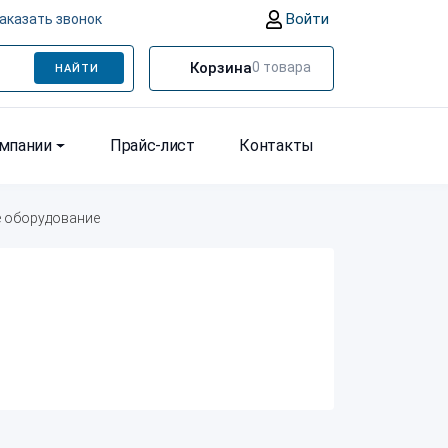
Войти
аказать звонок
Корзина
0
товара
НАЙТИ
омпании
Прайс-лист
Контакты
 оборудование