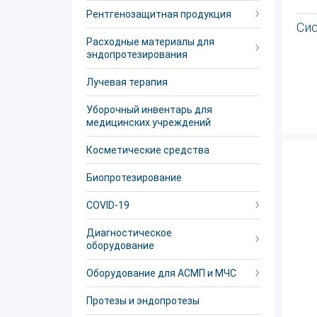
Рентгенозащитная продукция
Си
Расходные материалы для
эндопротезирования
Лучевая терапия
Уборочный инвентарь для
медицинских учреждений
Косметические средства
Биопротезирование
COVID-19
Диагностическое
оборудование
Оборудование для АСМП и МЧС
Протезы и эндопротезы