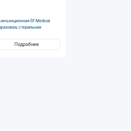
 инъекционная SF Medical
оразовая, стерильная
Подробнее