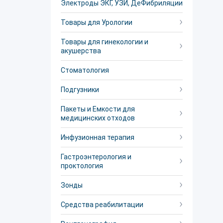
Электроды ЭКГ, УЗИ, ДеФибриляции
Товары для Урологии
Товары для гинекологии и
акушерства
Стоматология
Подгузники
Пакеты и Емкости для
медицинских отходов
Инфузионная терапия
Гастроэнтерология и
проктология
Зонды
Средства реабилитации