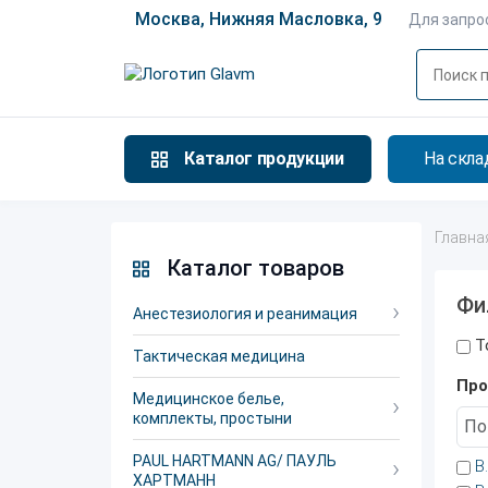
Москва, Нижняя Масловка, 9
Для запро
Каталог продукции
На скла
Главна
Каталог товаров
Фи
Анестезиология и реанимация
Т
Тактическая медицина
Про
Медицинское белье,
комплекты, простыни
PAUL HARTMANN AG/ ПАУЛЬ
B
ХАРТМАНН