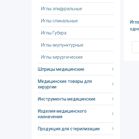
Иглы эпидуральные
Иглы спинальные
Игла
одн
Иглы Губера
Иглы акупунктурные
Иглы хирургические
Шприцы медицинские
Медицинские товары для
хирургии
Инструменты медицинские
Изделия медицинского
назначения
Продукция для стерилизации