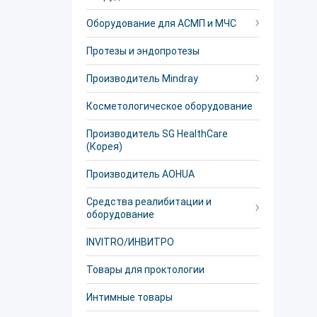
Оборудование для АСМП и МЧС
Протезы и эндопротезы
Производитель Mindray
Косметологическое оборудование
Производитель SG HealthCare
(Корея)
Производитель AOHUA
Средства реалибитации и
оборудование
INVITRO/ИНВИТРО
Товары для проктологии
Интимные товары