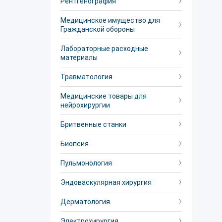
Рентгенография
Медицинское имущество для
Гражданской обороны
Лабораторные расходные
материалы
Травматология
Медицинские товары для
нейрохирургии
Бритвенные станки
Биопсия
Пульмонология
Эндоваскулярная хирургия
Дерматология
Электрохирургия