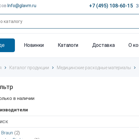
+7 (495) 108-60-15
сов
Info@glavm.ru
З
де
Новинки
Каталоги
Доставка
О к
я
Каталог продукции
Медицинские расходные материалы
льтр
олько в наличии
изводители
. Braun
(2)