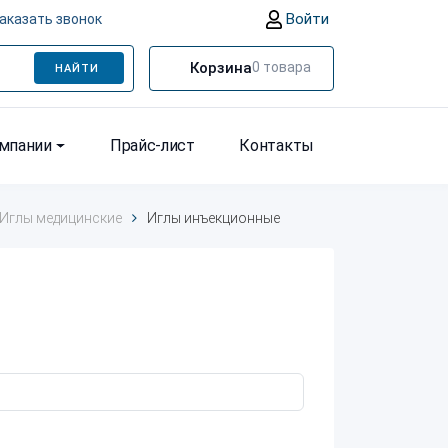
Войти
аказать звонок
Корзина
0
товара
НАЙТИ
омпании
Прайс-лист
Контакты
Иглы медицинские
Иглы инъекционные