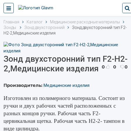
Главная
Каталог
Медицинские расходные материалы
Зонды
Зонд двухсторонний
Зонд двухсторонний тип F2-
Н2-2,Медицинские изделия
Зонд двухсторонний тип F2-Н2-
2,Медицинские изделия
0
0
0
Производитель:
Медицинские изделия
Изготовлен из полимерного материала. Состоит из
ручки и двух рабочих частей расположенных с
разных концов ручки. Рабочая часть F2-
цервикальная щетка. Рабочая часть Н2-2- тампон в
виде цилиндра.