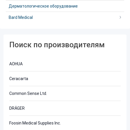
Дерматологическое оборудование
Bard Medical
Поиск по производителям
AOHUA
Ceracarta
Common Sense Ltd.
DRÄGER
Foosin Medical Supplies Inc.