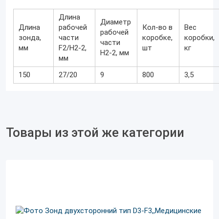
Длина
Диаметр
Длина
рабочей
Кол-во в
Вес
рабочей
зонда,
части
коробке,
коробки,
части
мм
F2/Н2-2,
шт
кг
Н2-2, мм
мм
150
27/20
9
800
3,5
Товары из этой же категории