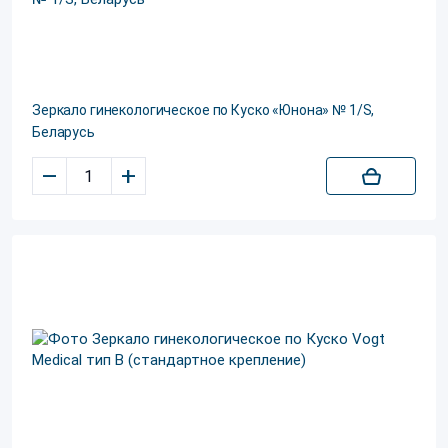
Зеркало гинекологическое по Куско «Юнона» № 1/S,
Беларусь
–
+