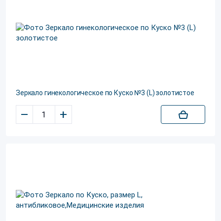
Зеркало гинекологическое по Куско №3 (L) золотистое
–
+