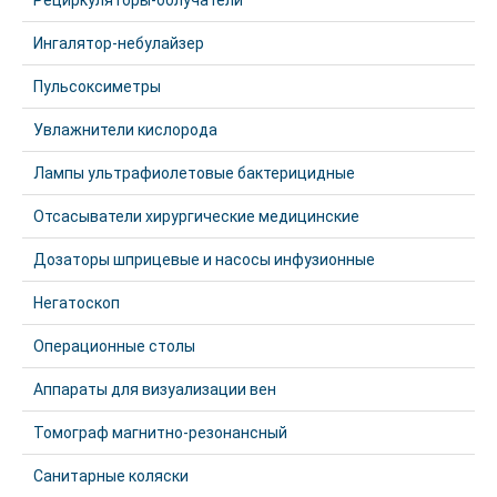
Рециркуляторы-облучатели
Ингалятор-небулайзер
Пульсоксиметры
Увлажнители кислорода
Лампы ультрафиолетовые бактерицидные
Отсасыватели хирургические медицинские
Дозаторы шприцевые и насосы инфузионные
Негатоскоп
Операционные столы
Аппараты для визуализации вен
Томограф магнитно-резонансный
Санитарные коляски