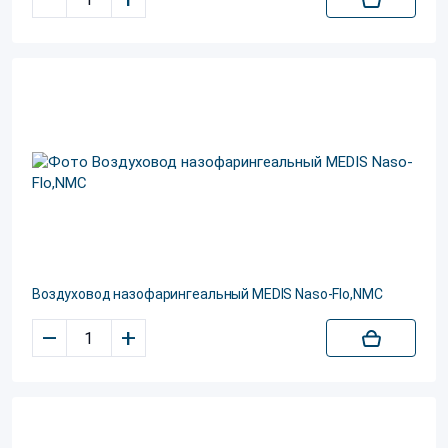
Воздуховод назофарингеальный MEDIS Naso-Flo,NMC
–
+