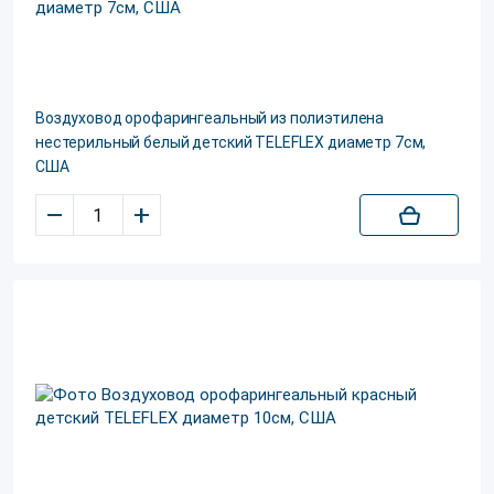
Воздуховод орофарингеальный из полиэтилена
нестерильный белый детский TELEFLEX диаметр 7см,
США
–
+