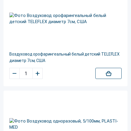
Воздуховод орофарингеальный белый детский TELEFLEX
диаметр 7см, США
–
+