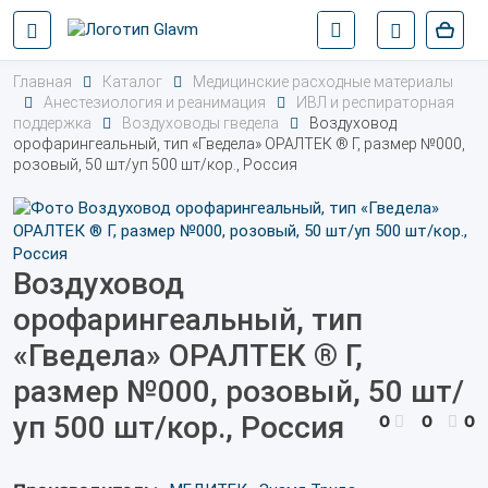
Главная
Каталог
Медицинские расходные материалы
Анестезиология и реанимация
ИВЛ и респираторная
поддержка
Воздуховоды гведела
Воздуховод
орофарингеальный, тип «Гведела» ОРАЛТЕК ® Г, размер №000,
розовый, 50 шт/уп 500 шт/кор., Россия
Воздуховод
орофарингеальный, тип
«Гведела» ОРАЛТЕК ® Г,
размер №000, розовый, 50 шт/
уп 500 шт/кор., Россия
0
0
0