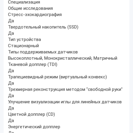
Специализация
Общие исследования
Стресс-эхокардиография
Да
Твердотельный накопитель (SSD)
Да
Тип устройства
Стационарный
Типы поддерживаемых датчиков
Высокоплотный, Монокристаллический, Матричный
Тканевой допплер (TDI)
Да
Трапециевидный режим (виртуальный конвекс)
Да
Трехмерная реконструкция методом "свободной руки"
Да
Улучшение визуализации иглы для линейных датчиков
Да
Цветной допплер (CD)
Да
Энергетический допплер