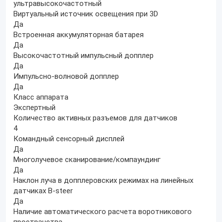
ультравысокочастотный
Виртуальный источник освещения при 3D
Да
Встроенная аккумуляторная батарея
Да
Высокочастотный импульсный допплер
Да
Импульсно-волновой допплер
Да
Класс аппарата
Экспертный
Количество активных разъемов для датчиков
4
Командный сенсорный дисплей
Да
Многолучевое сканирование/компаундинг
Да
Наклон луча в допплеровских режимах на линейных
датчиках B-steer
Да
Наличие автоматического расчета воротникового