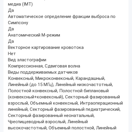
медиа (IMT)
Да
Автоматическое определение фракции выброса по
Симпсону
Да
Анатомический М-режим
Да
Векторное картирование кровотока
Нет
Вид эластографии
Компрессионная, Сдвиговая волна
Виды поддерживаемых датчиков
Конвексный, Микроконвексный, Карандашный,
Линейный (до 15 МГц), Линейный низкочастотный,
Полостной конвексный, Полостной биплановый
(конвексный+конвексный), Секторный фазированный
взрослый, Объемный конвексный, Интраоперационный
линейный, Секторный фазированный педиатрический,
Секторный фазированный неонатальный,
Чреспищеводный взрослый, Линейный
высокочастотный, Объемный полостной, Линейный