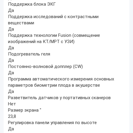
Поддержка блока ЭКГ
Да
Поддержка исследований с контрастными
веществами
Да
Поддержка технологии Fusion (совмещение
изображений на КТ/МРТ с УЗИ)
Да
Подогреватель геля
Да
Постоянно-волновой допплер (CW)
Да
Программа автоматического измерения основных
параметров биометрии плода в акушерстве
Да
Разветвитель датчиков у портативных сканеров
Нет
Размер экрана ″
23,8
Регулировка панели управления по высоте
Да