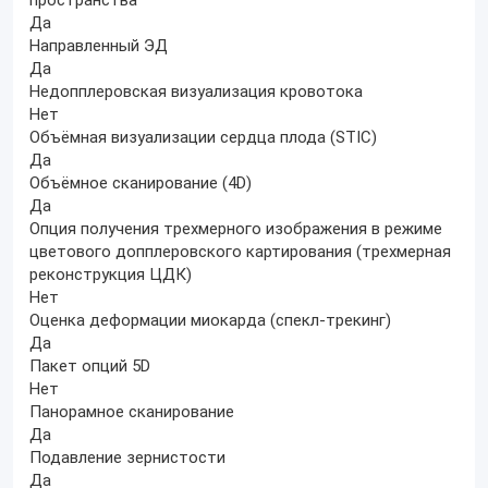
пространства
Да
Направленный ЭД
Да
Недопплеровская визуализация кровотока
Нет
Объёмная визуализации сердца плода (STIC)
Да
Объёмное сканирование (4D)
Да
Опция получения трехмерного изображения в режиме
цветового допплеровского картирования (трехмерная
реконструкция ЦДК)
Нет
Оценка деформации миокарда (спекл-трекинг)
Да
Пакет опций 5D
Нет
Панорамное сканирование
Да
Подавление зернистости
Да