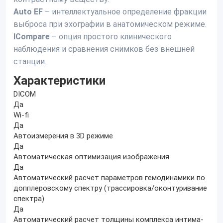
Auto EF
– интеллектуальное определение фракции
выброса при эхографии в анатомическом режиме.
ICompare
– опция простого клинического
наблюдения и сравнения снимков без внешней
станции.
Характеристики
DICOM
Да
Wi-fi
Да
Автоизмерения в 3D режиме
Да
Автоматическая оптимизация изображения
Да
Автоматический расчет параметров гемодинамики по
допплеровскому спектру (трассировка/оконтуривание
спектра)
Да
Автоматический расчет толщины комплекса интима-