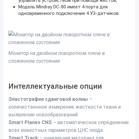
управлять устройством при помощи жестов;
Модель Mindray DC-80 имеет 4 порта для
одновременного подключения 4 УЗ-датчиков.
Монитор на двойном поворотном плече в
сложенном состоянии
Интеллектуальные опции
Эластография сдвиговой волны
–
количественное измерение жесткости ткани и
выявление новообразований.
Smart Planes CNS
– автоматическое определение
всех известных параметров ЦНС плода.
Smart Track
– уникальная методика для