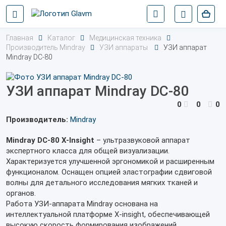
Главная
Каталог
Медицинская техника
Производитель Mindray
УЗИ аппараты
УЗИ аппарат
Mindray DC-80
УЗИ аппарат Mindray DC-80
0
0
0
Производитель:
Mindray
Mindray DC-80 X-Insight
– ультразвуковой аппарат
экспертного класса для общей визуализации.
Характеризуется улучшенной эргономикой и расширенным
функционалом. Оснащен опцией эластографии сдвиговой
волны для детального исследования мягких тканей и
органов.
Работа УЗИ-аппарата Mindray основана на
интеллектуальной платформе X-insight, обеспечивающей
высокую скорость формирования изображений,