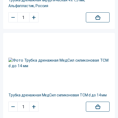
Трубка дренажная хирургическая 4 х 1,5 мм,
Альфапластик, Россия
–
+
Трубка дренажная МедСил силиконовая ТСМ d до 14 мм
–
+