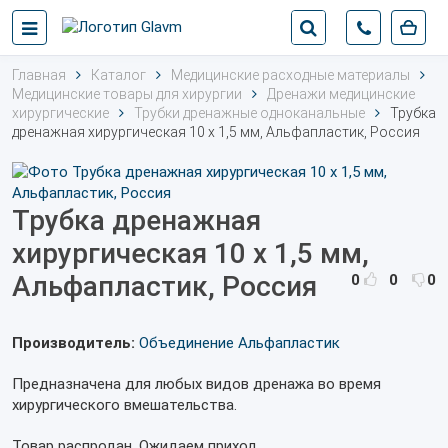
Главная
Каталог
Медицинские расходные материалы
Медицинские товары для хирургии
Дренажи медицинские
хирургические
Трубки дренажные одноканальные
Трубка
дренажная хирургическая 10 х 1,5 мм, Альфапластик, Россия
Трубка дренажная
хирургическая 10 х 1,5 мм,
Альфапластик, Россия
0
0
0
Производитель:
Объединение Альфапластик
Предназначена для любых видов дренажа во время
хирургического вмешательства.
Товар распродан. Ожидаем приход.