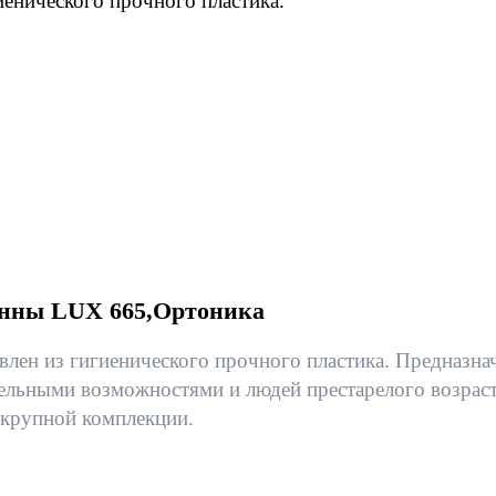
иенического прочного пластика.
ванны LUX 665,Ортоника
овлен из гигиенического прочного пластика. Предназна
ельными возможностями и людей престарелого возрас
 крупной комплекции.