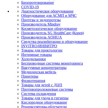
Биопротезирование
COVID-19
Диагностическое оборудование
Оборудование для АСМП и МЧС
Протезы и эндопротезы
Производитель Mindray
Косметологическое оборудование
Производитель SG HealthCare (Корея)
Производитель AOHUA
Средства реалибитации и оборудование
INVITRO/ИНВИТРО
Товары для проктологии
Интимные товары
Холодильники
Беспроводные системы мониторинга
Вакуумные концентраторы
Медицинская мебель
Принтеры
Физиотерапия
Товары для детей с ДЦП
Противопролежневые системы
Система охлаждения
Товары для ухода и гигиены
Кислородное оборудование
Рециркуляторы-облучатели