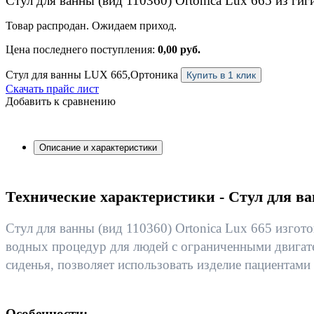
Стул для ванны (вид 110360) Ortonica Lux 665 из гиг
Товар распродан. Ожидаем приход.
Цена последнего поступления:
0,00 руб.
Стул для ванны LUX 665,Ортоника
Купить в 1 клик
Скачать прайс лист
Добавить к сравнению
Описание и характеристики
Технические характеристики - Стул для 
Стул для ванны (вид 110360) Ortonica Lux 665 изгот
водных процедур для людей с ограниченными двигат
сиденья, позволяет использовать изделие пациентами
Особенности: