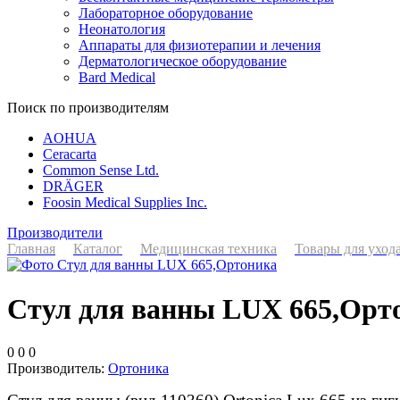
Лабораторное оборудование
Неонатология
Аппараты для физиотерапии и лечения
Дерматологическое оборудование
Bard Medical
Поиск по производителям
AOHUA
Ceracarta
Common Sense Ltd.
DRÄGER
Foosin Medical Supplies Inc.
Производители
Главная
Каталог
Медицинская техника
Товары для уход
Стул для ванны LUX 665,Орт
0
0
0
Производитель:
Ортоника