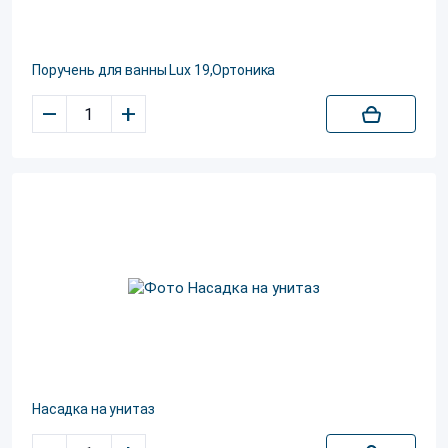
Поручень для ванны Lux 19,Ортоника
–
+
Насадка на унитаз