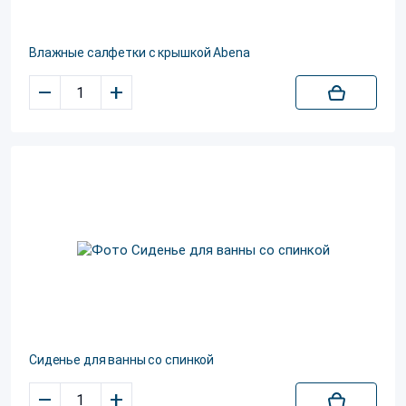
Влажные салфетки с крышкой Abena
–
+
Сиденье для ванны со спинкой
–
+