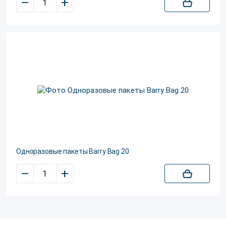
–
+
Одноразовые пакеты Barry Bag 20
–
+