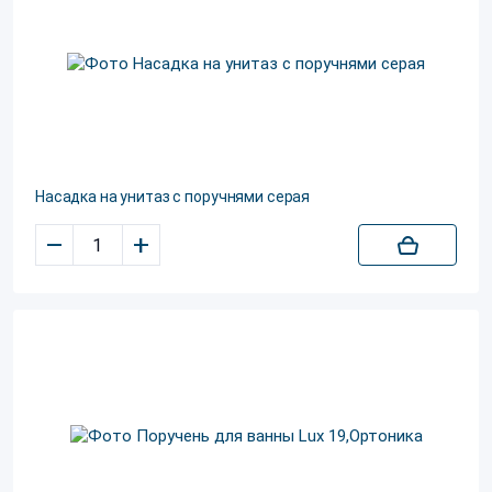
Насадка на унитаз с поручнями серая
–
+