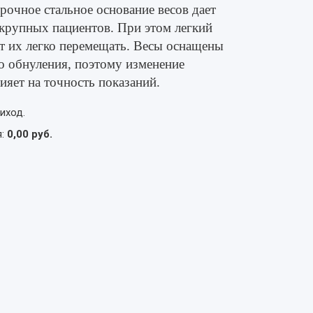
рочное стальное основание весов дает
крупных пациентов. При этом легкий
яет их легко перемещать. Весы оснащены
о обнуления, поэтому изменение
ияет на точность показаний.
иход.
я:
0,00 руб.