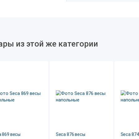
ары из этой же категории
a 869 весы
Seca 876 весы
Seca 874