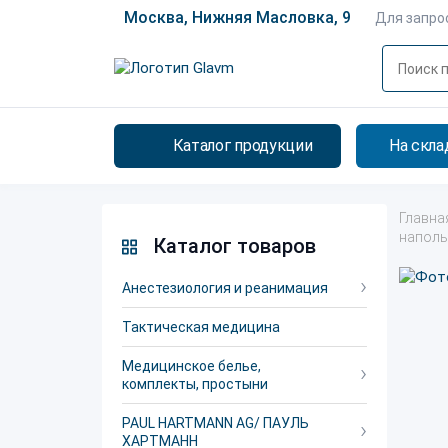
Москва, Нижняя Масловка, 9
Для запро
Каталог продукции
На скла
Главна
напол
Каталог товаров
Анестезиология и реанимация
Тактическая медицина
Медицинское белье,
комплекты, простыни
PAUL HARTMANN AG/ ПАУЛЬ
ХАРТМАНН