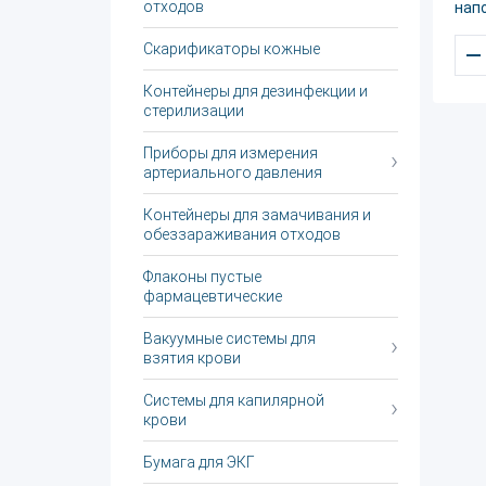
отходов
нап
–
Скарификаторы кожные
Контейнеры для дезинфекции и
стерилизации
Приборы для измерения
артериального давления
Контейнеры для замачивания и
обеззараживания отходов
Флаконы пустые
фармацевтические
Вакуумные системы для
взятия крови
Системы для капилярной
крови
Бумага для ЭКГ