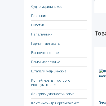
Судно медицинское
Поильник
Пипетки
Тов
Напальчники
Горчичные пакеты
Ванночка глазная
Банки массажные
Штапели медицинские
Контейнеры для острого
инструментария
Фонарики диагностические
Sec
Контейнеры для органических