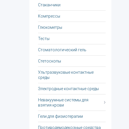
Стаканчики
Компрессы
Глюкометры
Тесты
Стоматологический гель
Стетоскопы
Ультразвуковые контактные
среды
Электродные контактные среды
Невакуумные системы для
взятия крови
Гели для физиотерапии
Противодемодекозные средства