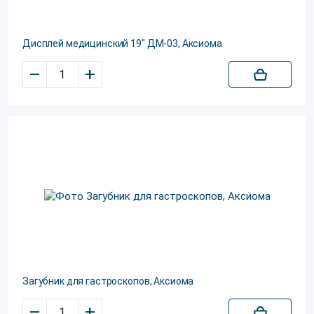
Дисплей медицинский 19" ДМ-03, Аксиома
–
+
Загубник для гастроскопов, Аксиома
–
+