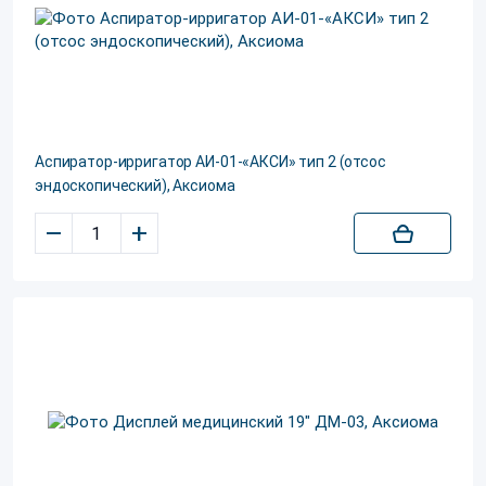
Аспиратор-ирригатор АИ-01-«АКСИ» тип 2 (отсос
эндоскопический), Аксиома
–
+