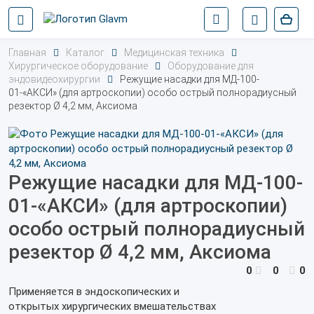
Главная
Каталог
Медицинская техника
Хирургическое оборудование
Оборудование для
эндовидеохирургии
Режущие насадки для МД-100-
01-«АКСИ» (для артроскопии) особо острый полнорадиусный
резектор Ø 4,2 мм, Аксиома
Режущие насадки для МД-100-
01-«АКСИ» (для артроскопии)
особо острый полнорадиусный
резектор Ø 4,2 мм, Аксиома
0
0
0
Применяется в эндоскопических и
открытых
хирургических
вмешательствах