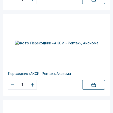
Переходник «АКСИ - Pentax», Аксиома
–
+