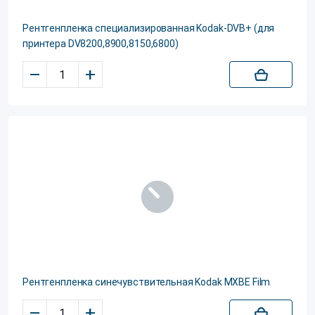
Рентгенпленка специализированная Kodak-DVB+ (для
принтера DV8200,8900,8150,6800)
–
+
Рентгенпленка синечувствительная Kodak MXBE Film
–
+