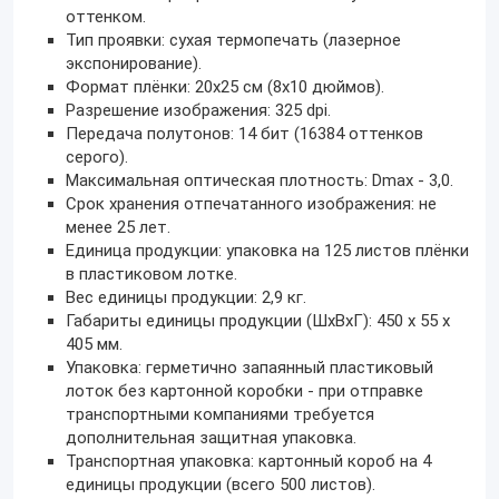
оттенком.
Тип проявки: сухая термопечать (лазерное
экспонирование).
Формат плёнки: 20х25 см (8х10 дюймов).
Разрешение изображения: 325 dpi.
Передача полутонов: 14 бит (16384 оттенков
серого).
Максимальная оптическая плотность: Dmax - 3,0.
Срок хранения отпечатанного изображения: не
менее 25 лет.
Единица продукции: упаковка на 125 листов плёнки
в пластиковом лотке.
Вес единицы продукции: 2,9 кг.
Габариты единицы продукции (ШхВхГ): 450 х 55 х
405 мм.
Упаковка: герметично запаянный пластиковый
лоток без картонной коробки - при отправке
транспортными компаниями требуется
дополнительная защитная упаковка.
Транспортная упаковка: картонный короб на 4
единицы продукции (всего 500 листов).