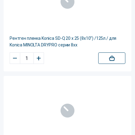
Рентген пленка Konica SD-Q 20 х 25 (8x10'') /125л./ для
Konica MINOLTA DRYPRO серии 8xx
–
+