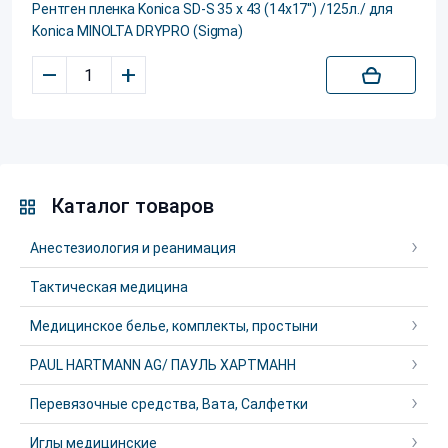
Рентген пленка Konica SD-S 35 х 43 (14x17'') /125л./ для
Konica MINOLTA DRYPRO (Sigma)
–
+
Каталог товаров
Анестезиология и реанимация
Тактическая медицина
Медицинское белье, комплекты, простыни
PAUL HARTMANN AG/ ПАУЛЬ ХАРТМАНН
Перевязочные средства, Вата, Салфетки
Иглы медицинские