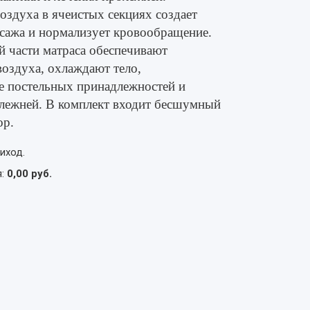
оздуха в ячеистых секциях создает
сажа и нормализует кровообращение.
й части матраса обеспечивают
оздуха, охлаждают тело,
е постельных принадлежностей и
лежней. В комплект входит бесшумный
ор.
иход.
я:
0,00 руб.