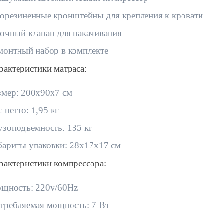
орезиненные кронштейны для крепления к кровати
очный клапан для накачивания
монтный набор в комплекте
рактеристики матраса:
змер: 200х90х7 см
с нетто: 1,95 кг
узоподъемность: 135 кг
бариты упаковки: 28х17х17 см
рактеристики компрессора:
щность: 220v/60Hz
требляемая мощность: 7 Вт