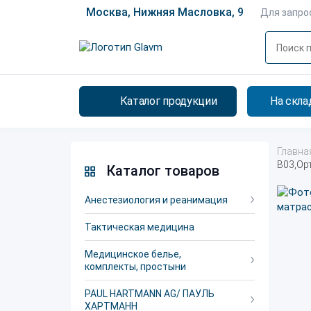
Москва, Нижняя Масловка, 9
Для запро
Каталог продукции
На скла
Главна
B03,Ор
Каталог товаров
Анестезиология и реанимация
Тактическая медицина
Медицинское белье,
комплекты, простыни
PAUL HARTMANN AG/ ПАУЛЬ
ХАРТМАНН