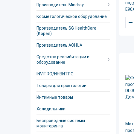
под
Производитель Mindray
E90
Косметологическое оборудование
–
Производитель SG HealthCare
(Корея)
Производитель AOHUA
Средства реалибитации и
оборудование
INVITRO/ИНВИТРО
Товары для проктологии
Интимные товары
Холодильники
Беспроводные системы
Мат
мониторинга
про