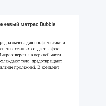
ежневый матрас Bubble
редназначена для профилактики и
чеистых секциях создает эффект
икроотверстия в верхней части
охлаждают тело, предотвращают
вление пролежней. В комплект