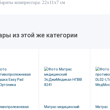
бариты компрессора: 22х11х7 см
ары из этой же категории
тивопролежневая
Матрас медицинский
Матрас