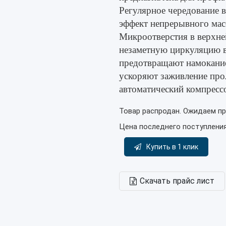
Регулярное чередование в
эффект непрерывного мас
Микроотверстия в верхне
незаметную циркуляцию в
предотвращают намокани
ускоряют заживление про
автоматический компресс
Товар распродан. Ожидаем пр
Цена последнего поступлени
Купить в 1 клик
Скачать прайс лист