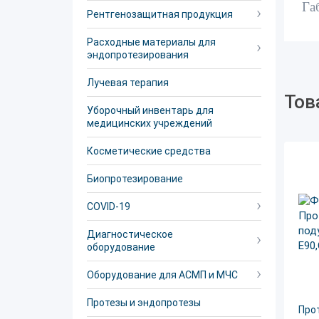
Га
Рентгенозащитная продукция
Расходные материалы для
эндопротезирования
Лучевая терапия
Тов
Уборочный инвентарь для
медицинских учреждений
Косметические средства
Биопротезирование
COVID-19
Диагностическое
оборудование
Оборудование для АСМП и МЧС
Протезы и эндопротезы
Про