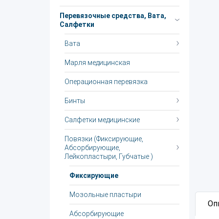
Перевязочные средства, Вата,
Салфетки
Вата
Марля медицинская
Операционная перевязка
Бинты
Салфетки медицинские
Повязки (Фиксирующие,
Абсорбирующие,
Лейкопластыри, Губчатые )
Фиксирующие
Мозольные пластыри
Оп
Абсорбирующие