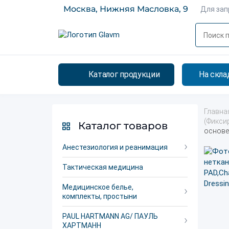
Москва, Нижняя Масловка, 9
Для за
Каталог продукции
На скла
Главна
(Фикси
Каталог товаров
основе 
Анестезиология и реанимация
Тактическая медицина
Медицинское белье,
комплекты, простыни
PAUL HARTMANN AG/ ПАУЛЬ
ХАРТМАНН