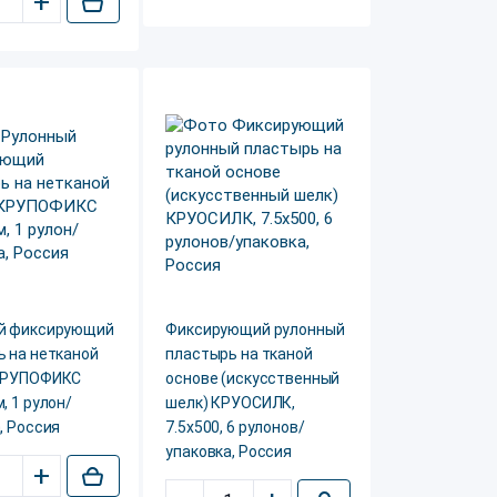
+
й фиксирующий
Фиксирующий рулонный
 на нетканой
пластырь на тканой
КРУПОФИКС
основе (искусственный
, 1 рулон/
шелк) КРУОСИЛК,
, Россия
7.5x500, 6 рулонов/
упаковка, Россия
+