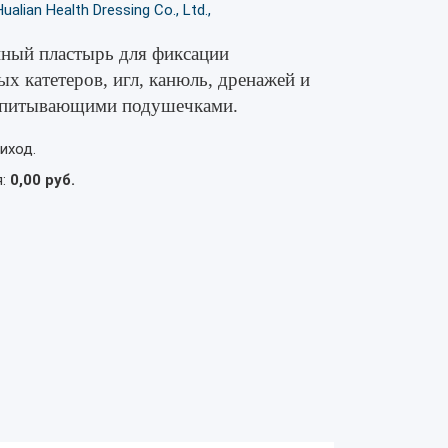
alian Health Dressing Co., Ltd.,
ный пластырь для фиксации
х катетеров, игл, канюль, дренажей и
 впитывающими подушечками.
иход.
я:
0,00 руб.