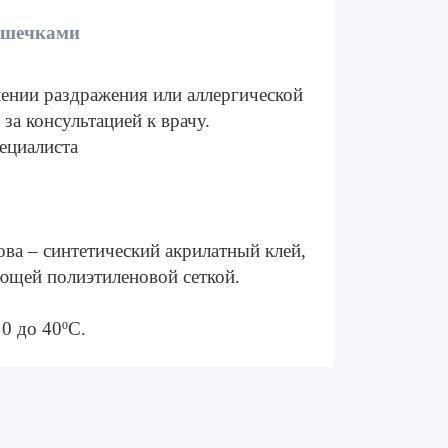
ушечками
ении раздражения или аллергической
за консультацией к врачу.
ециалиста
ва – синтетический акрилатный клей,
щей полиэтиленовой сеткой.
 0 до 40ºС.