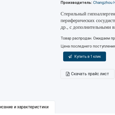
Производитель:
Changzhou Hu
Стерильный гипоаллерген
периферических сосудисты
др., с дополнительными
Товар распродан. Ожидаем пр
Цена последнего поступлени
Купить в 1 клик
Скачать прайс лист
исание и характеристики