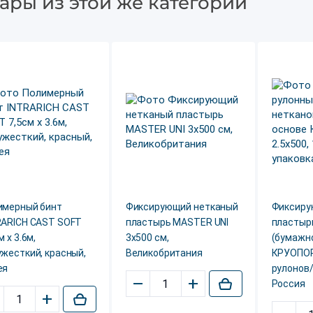
ары из этой же категории
имерный бинт
Фиксирующий нетканый
Фиксиру
RARICH CAST SOFT
пластырь MASTER UNI
пластырь
м х 3.6м,
3х500 см,
(бумажн
жесткий, красный,
Великобритания
КРУОПОР
ея
рулонов/
–
+
Россия
+