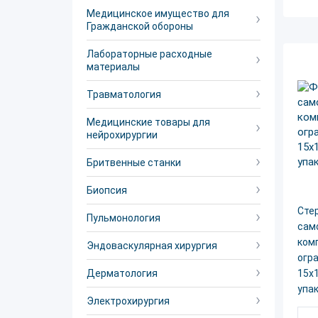
Медицинское имущество для
Гражданской обороны
Лабораторные расходные
материалы
Травматология
Медицинские товары для
нейрохирургии
Бритвенные станки
Биопсия
Сте
Пульмонология
сам
ком
Эндоваскулярная хирургия
огр
Дерматология
15х1
упак
Электрохирургия