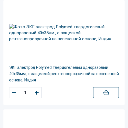
ЭКГ электрод Polуmed твердогелевый одноразовый
40x35мм., с защелкой рентгенопрозрачной на вспененной
основе, Индия
–
+