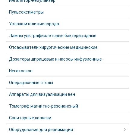
Ингалятор-небулайзер
Пульсоксиметры
Увлажнители кислорода
Лампы ультрафиолетовые бактерицидные
Отсасыватели хирургические медицинские
Дозаторы шприцевые и насосы инфузионные
Негатоскоп
Операционные столы
Аппараты для визуализации вен
Томограф магнитно-резонансный
Санитарные коляски
Оборудование для реанимации