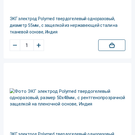
ЭКГ электрод Polуmed твердогелевый одноразовый,
диаметр 55мм., с защелкой из нержавеющей стали на
тканевой основе, Индия
–
+
ЭКГ электрод Polуmed твердогелевый одноразовый,