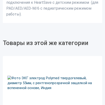
подключения к HeartSave c детским режимом (для
PAD/AED/AED-M/6 c педиатрическим режимом
работы).
Товары из этой же категории