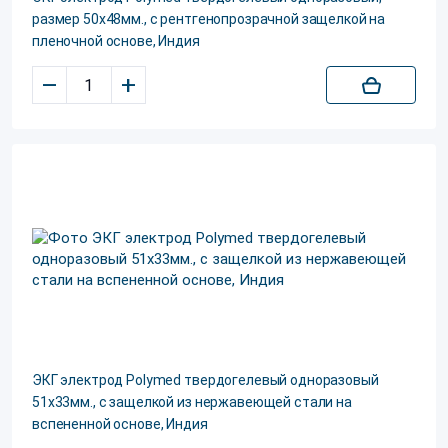
размер 50х48мм., с рентгенопрозрачной защелкой на
пленочной основе, Индия
–
+
ЭКГ электрод Polуmed твердогелевый одноразовый
51х33мм., с защелкой из нержавеющей стали на
вспененной основе, Индия