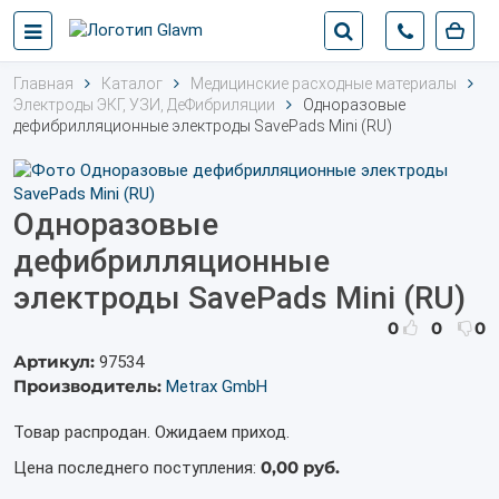
Главная
Каталог
Медицинские расходные материалы
Электроды ЭКГ, УЗИ, ДеФибриляции
Одноразовые
дефибрилляционные электроды SavePads Mini (RU)
Одноразовые
дефибрилляционные
электроды SavePads Mini (RU)
0
0
0
Артикул:
97534
Производитель:
Metrax GmbH
Товар распродан. Ожидаем приход.
0,00 руб.
Цена последнего поступления: