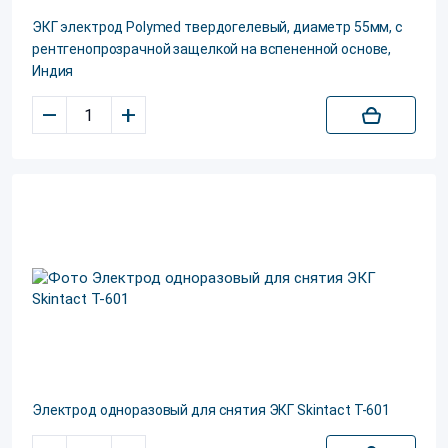
ЭКГ электрод Polуmed твердогелевый, диаметр 55мм, с
рентгенопрозрачной защелкой на вспененной основе,
Индия
–
+
Электрод одноразовый для снятия ЭКГ Skintact T-601