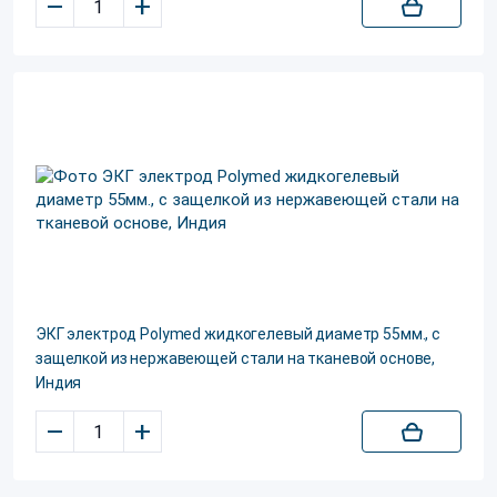
–
+
ЭКГ электрод Polуmed жидкогелевый диаметр 55мм., с
защелкой из нержавеющей стали на тканевой основе,
Индия
–
+