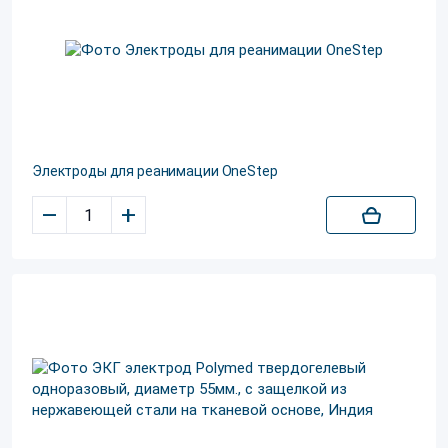
Электроды для реанимации OneStep
–
+