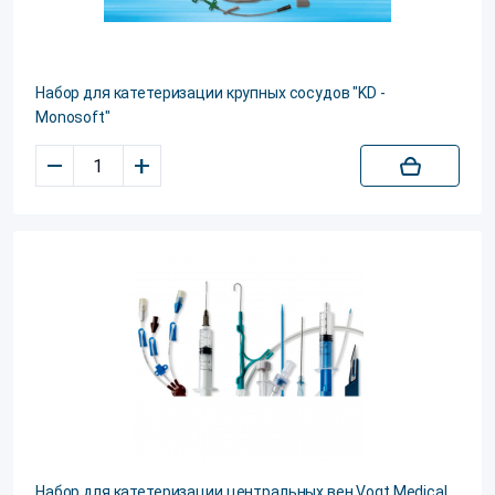
Набор для катетеризации крупных сосудов "KD -
Monosoft"
–
+
Набор для катетеризации центральных вен Vogt Medical