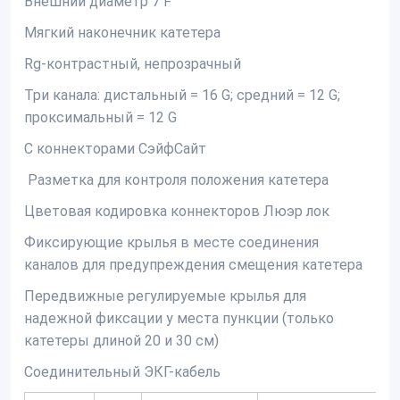
Внешний диаметр 7 F
Мягкий наконечник катетера
Rg-контрастный, непрозрачный
Три канала: дистальный = 16 G; средний = 12 G;
проксимальный = 12 G
С коннекторами СэйфСайт
Разметка для контроля положения катетера
Цветовая кодировка коннекторов Люэр лок
Фиксирующие крылья в месте соединения
каналов для предупреждения смещения катетера
Передвижные регулируемые крылья для
надежной фиксации у места пункции (только
катетеры длиной 20 и 30 см)
Соединительный ЭКГ-кабель