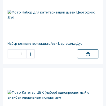
Набор для катетеризации ц/вен Цертофикс Дуо
–
+