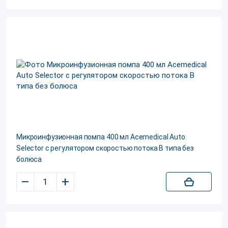
Микроинфузионная помпа 400 мл Acemedical Auto
Selector с регулятором скоростью потока B типа без
болюса
–
+