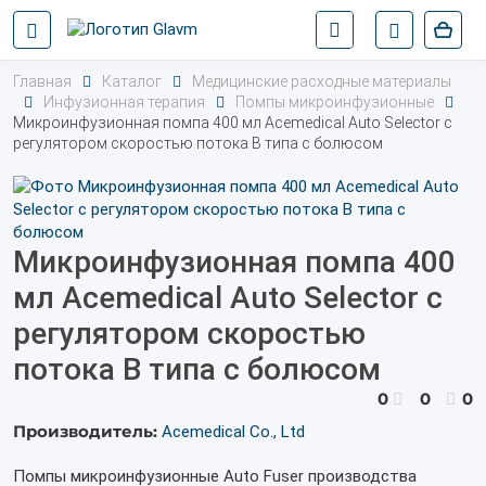
Главная
Каталог
Медицинские расходные материалы
Инфузионная терапия
Помпы микроинфузионные
Микроинфузионная помпа 400 мл Acemedical Auto Selector с
регулятором скоростью потока B типа с болюсом
Микроинфузионная помпа 400
мл Acemedical Auto Selector с
регулятором скоростью
потока B типа с болюсом
0
0
0
Производитель:
Acemedical Co., Ltd
Помпы микроинфузионные Auto Fuser производства