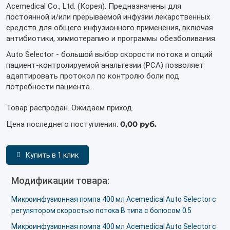
Acemedical Co., Ltd. (Корея). Предназначены для
постоянной и/или прерываемой инфузии лекарственных
средств для общего инфузионного применения, включая
антибиотики, химиотерапию и программы обезболивания.
Auto Selector - большой выбор скорости потока и опций
пациент-контролируемой анальгезии (PCA) позволяет
адаптировать протокол по контролю боли под
потребности пациента.
Товар распродан. Ожидаем приход.
0,00 руб.
Цена последнего поступления:
Купить в 1 клик
Модификации товара:
Микроинфузионная помпа 400 мл Acemedical Auto Selector с
регулятором скоростью потока B типа с болюсом 0.5
Микроинфузионная помпа 400 мл Acemedical Auto Selector с