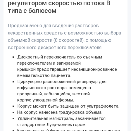
регулятором скоростью потока B
типа с болюсом
Предназначено для введения растворов
лекарственных средств с возможностью выбора
объемной скорости (8 скоростей), с помощью
встроенного дискретного переключателя.
Дискретный переключатель со съемным
переключателем и запираемой
крышкой предотвращает несанкционированное
вмешательство пациента.
Циркулярно расположенный резервуар для
инфузионного раствора, помещен в
прозрачный, небьющийся, жесткий
корпус уплощенной формы.
Корпус может быть защищен от ультрафиолета.
На корпус нанесена градуировка объема.
Удлинительная магистраль, заканчивается
стандартным Луер-коннектором.
Бактериальный фильтр, встроен в удлинительную