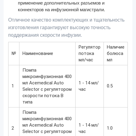
применение дополнительных разъемов и
коннекторов на инфузионной магистрали.
Отличное качество комплектующих и тщательность
изготовления гарантируют высокую точность
поддержания скорости инфузии.
Регулятор
Наличие
№
Наименование
потока
болюса
мл/час
мл
Помпа
микроинфузионная 400
мл Acemedical Auto
1 - 14 мл/
1
0.5
Selector с регулятором
час
скорости потока B
типа
Помпа
микроинфузионная 400
мл Acemedical Auto
1 - 14 мл/
2
1.0
Selector с регулятором
час