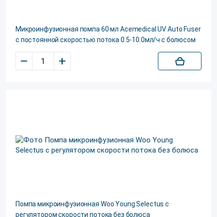
Микроинфузионная помпа 60 мл Acemedical UV Auto Fuser
с постоянной скоростью потока 0.5-10.0мл/ч с болюсом
–
+
Помпа микроинфузионная Woo Young Selectus с
регулятором скорости потока без болюса