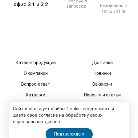
Почта для
офис 3.1 и 3.2
Ежедневно с
запросов
9:00 до 21:00
Каталог продукции
Доставка
О компании
Новинки
Вопрос-ответ
Вакансии
Каталоги
Новости и статьи
Контакты
Сайт использует файлы Cookie, продолжая вы
даете свое согласие на обработку своих
персональных данных
© 2011-2026
Подтверждаю
Все права защищены