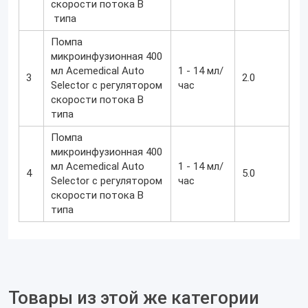
скорости потока B
типа
Помпа
микроинфузионная 400
мл Acemedical Auto
1 - 14 мл/
3
2.0
Selector с регулятором
час
скорости потока B
типа
Помпа
микроинфузионная 400
мл Acemedical Auto
1 - 14 мл/
4
5.0
Selector с регулятором
час
скорости потока B
типа
Товары из этой же категории