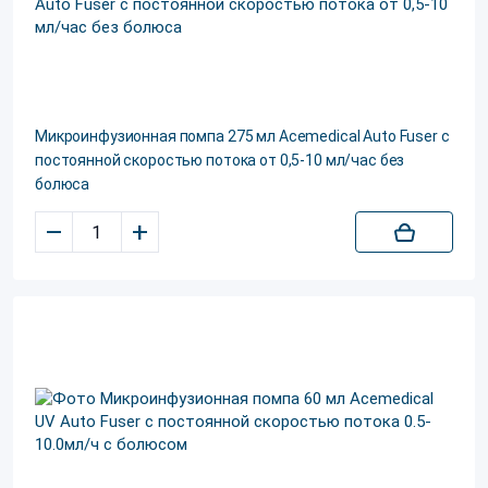
Микроинфузионная помпа 275 мл Acemedical Auto Fuser с
постоянной скоростью потока от 0,5-10 мл/час без
болюса
–
+