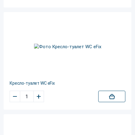
Кресло-туалет WC eFix
–
+