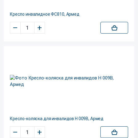
Кресло инвалидное ФС810, Армед
–
+
Кресло-коляска для инвалидов H 009B, Армед
–
+