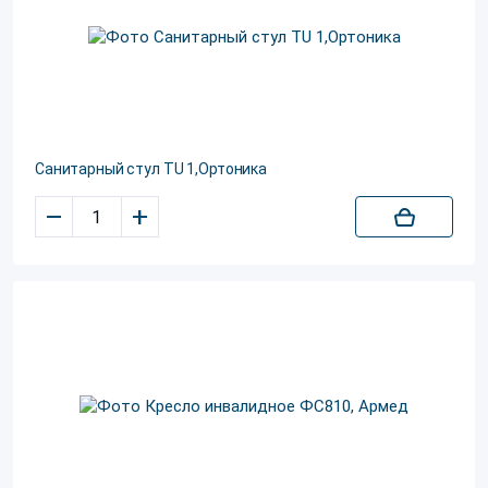
Санитарный стул TU 1,Ортоника
–
+