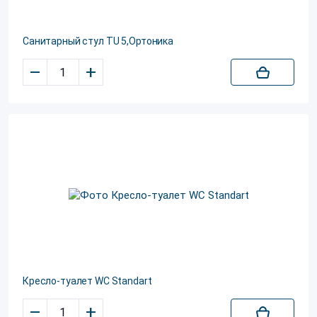
Санитарный стул TU 5,Ортоника
–
+
Кресло-туалет WC Standart
–
+