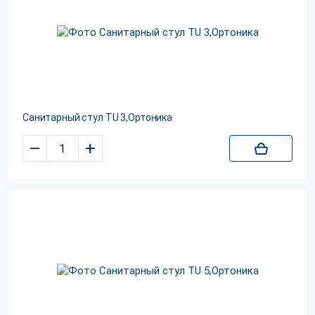
Санитарный стул TU 3,Ортоника
–
+