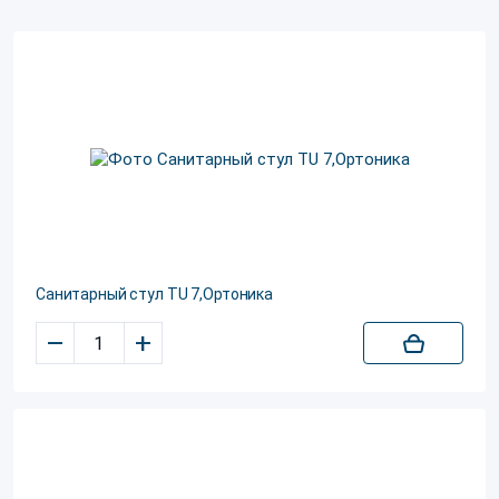
Санитарный стул TU 7,Ортоника
–
+