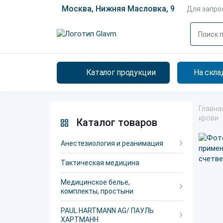
Москва, Нижняя Масловка, 9
Для запро
Каталог продукции
На скла
Главна
крови
Каталог товаров
Анестезиология и реанимация
Тактическая медицина
Медицинское белье,
комплекты, простыни
PAUL HARTMANN AG/ ПАУЛЬ
ХАРТМАНН