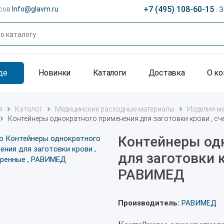
+7 (495) 108-60-15
сов
Info@glavm.ru
З
де
Новинки
Каталоги
Доставка
О к
я
Каталог
Медицинские расходные материалы
Изделия м
Контейнеры однократного применения для заготовки крови , с
Контейнеры од
для заготовки к
РАВИМЕД
Производитель:
РАВИМЕД