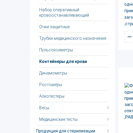
одн
Набор оперативный
при
кровоостанавливающий
заго
,ст
Очки защитные
–
Трубки медицинского назначения
Пульсоксиметры
Контейнеры для крови
Динамометры
Ростомеры
Алкотестеры
Весы
Медицинские тесты
Продукция для стерилизации