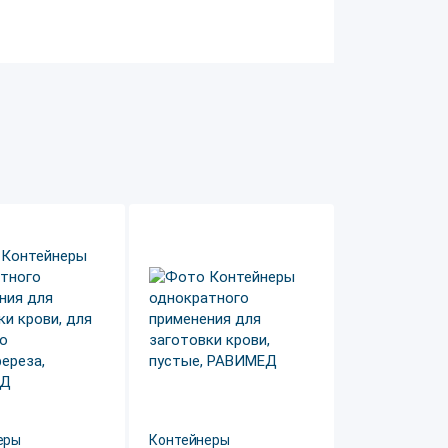
еры
Контейнеры