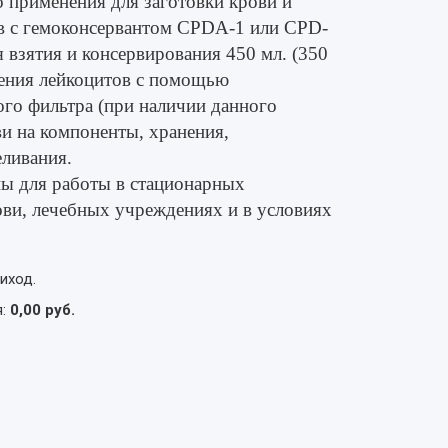
 применения для заготовки крови и
в с гемоконсервантом CPDA-1 или CPD-
взятия и консервирования 450 мл. (350
ления лейкоцитов с помощью
ого фильтра (при наличии данного
ви на компоненты, хранения,
еливания.
ы для работы в стационарных
ви, лечебных учреждениях и в условиях
иход.
я:
0,00 руб.