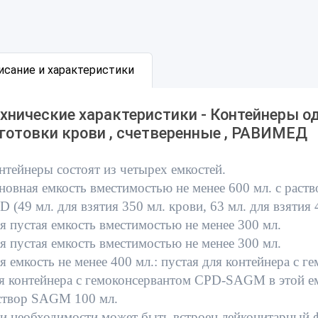
исание и характеристики
хнические характеристики - Контейнеры о
готовки крови , счетверенные , РАВИМЕД
нтейнеры состоят из четырех емкостей.
новная емкость вместимостью не менее 600 мл. с рас
D (49 мл. для взятия 350 мл. крови, 63 мл. для взятия 
ая пустая емкость вместимостью не менее 300 мл.
ая пустая емкость вместимостью не менее 300 мл.
ая емкость не менее 400 мл.: пустая для контейнера с 
я контейнера с гемоконсервантом CPD-SAGM в этой е
створ SAGM 100 мл.
и необходимости может быть встроен лейкоцитарный ф