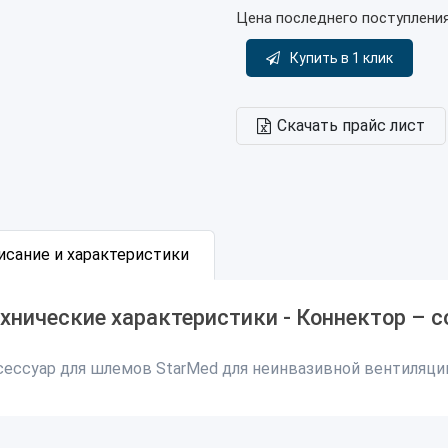
Цена последнего поступлени
Купить в 1 клик
Скачать прайс лист
исание и характеристики
хнические характеристики - Коннектор – 
сессуар для шлемов StarMed для неинвазивной вентиляции