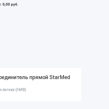
я:
0,00 руб.
соединитель прямой StarMed
 легких (НИВ)