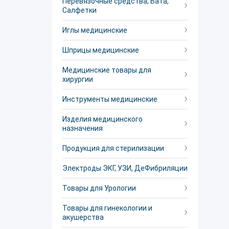
Перевязочные средства, Вата,
Салфетки
Иглы медицинские
Шприцы медицинские
Медицинские товары для
хирургии
Инструменты медицинские
Изделия медицинского
назначения
Продукция для стерилизации
Электроды ЭКГ, УЗИ, ДеФибриляции
Товары для Урологии
Товары для гинекологии и
акушерства