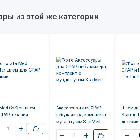
ары из этой же категории
rMed CaStar шлем
Аксессуары для СРАP
Шлем дл
 CPAP терапии
небулайзера, комплект с
Starmed 
мундштуком StarMed
детский
+
–
+
–