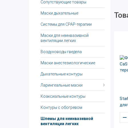
Сопутствующие товары
Маски дыхательные
Тов
Системы для CPAP-терапии
Маски для неинвазивной
вентиляции легких
Воздуховоды гведела
Маски анестезиологические
Дыхательные контуры
Ларингеальные маски
Коаксиальные контуры
Sta
для
Контуры с обогревом
–
Шлемы для неинвазивной
вентиляции легких