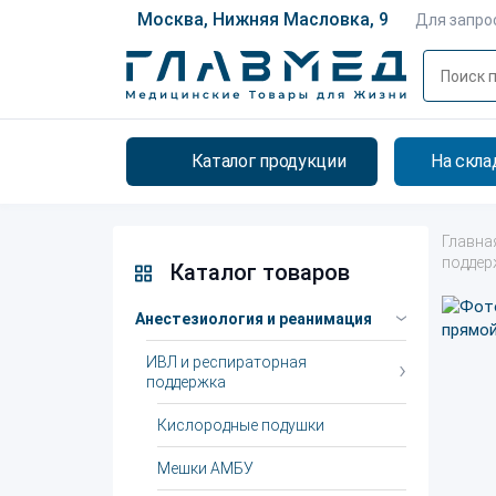
Москва, Нижняя Масловка, 9
Для запро
Каталог продукции
На скла
Главна
поддер
Каталог товаров
Анестезиология и реанимация
ИВЛ и респираторная
поддержка
Кислородные подушки
Мешки АМБУ