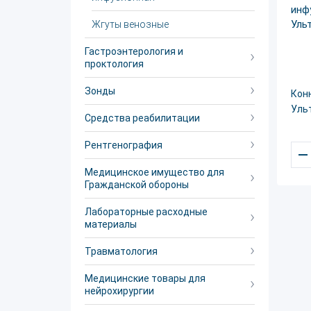
Жгуты венозные
Гастроэнтерология и
проктология
Зонды
Кон
Уль
Средства реабилитации
Рентгенография
–
Медицинское имущество для
Гражданской обороны
Лабораторные расходные
материалы
Травматология
Медицинские товары для
нейрохирургии