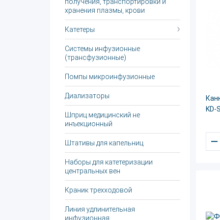
получения, транспортировки и
хранения плазмы, крови
Катетеры
Системы инфузионные
(трансфузионные)
Помпы микроинфузионные
Диализаторы
Кан
KD-S
Шприц медицинский не
инъекционный
–
Штативы для капельниц
Наборы для катетеризации
центральных вен
Краник трехходовой
Линия удлинительная
инфузионная