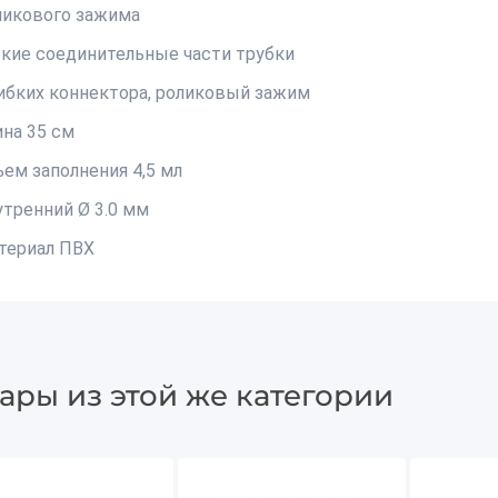
ликового зажима
бкие соединительные части трубки
гибких коннектора, роликовый зажим
ина 35 см
ъем заполнения 4,5 мл
утренний Ø 3.0 мм
териал ПВХ
ары из этой же категории