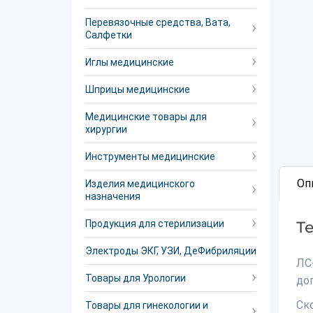
Перевязочные средства, Вата,
Салфетки
Иглы медицинские
Шприцы медицинские
Медицинские товары для
хирургии
Инструменты медицинские
Оп
Изделия медицинского
назначения
Продукция для стерилизации
Т
Электроды ЭКГ, УЗИ, ДеФибриляции
ЛС
Товары для Урологии
до
Ск
Товары для гинекологии и