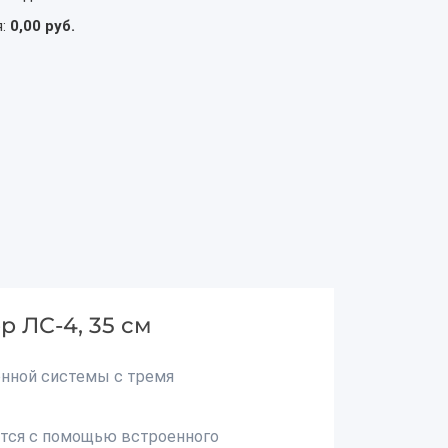
я:
0,00 руб.
р ЛС-4, 35 см
онной системы с тремя
ется с помощью встроенного