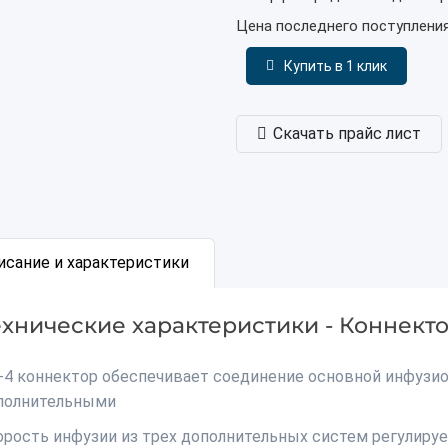
Цена последнего поступлени
Купить в 1 клик
Скачать прайс лист
исание и характеристики
ехнические характеристики - Коннекто
-4 коннектор обеспечивает соединение основной инфузи
полнительными
орость инфузии из трех дополнительных систем регулиру