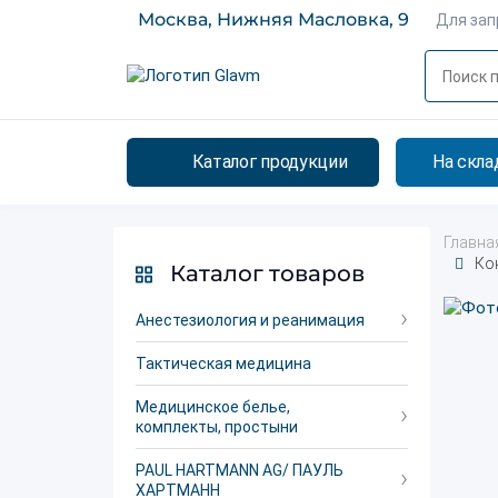
Москва, Нижняя Масловка, 9
Для за
Каталог продукции
На скла
Главна
Ко
Каталог товаров
Анестезиология и реанимация
Тактическая медицина
Медицинское белье,
комплекты, простыни
PAUL HARTMANN AG/ ПАУЛЬ
ХАРТМАНН