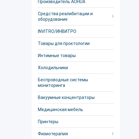
Производитель AOHUA
Средства реалибитации и
оборудование
INVITRO/ИНВИТРО
Товары для проктологии
Интимные товары
Холодильники
Беспроводные системы
мониторинга
Вакуумные концентраторы
Медицинская мебель
Принтеры
Физиотерапия