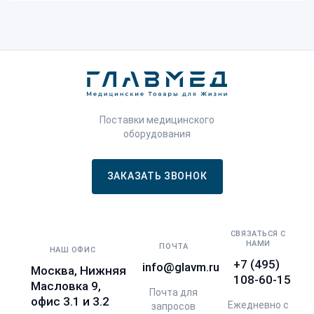
Поставки медицинского
оборудования
ЗАКАЗАТЬ ЗВОНОК
СВЯЗАТЬСЯ С
НАМИ
ПОЧТА
НАШ ОФИС
+7 (495)
info@glavm.ru
Москва, Нижняя
108-60-15
Масловка 9,
Почта для
офис 3.1 и 3.2
Ежедневно с
запросов