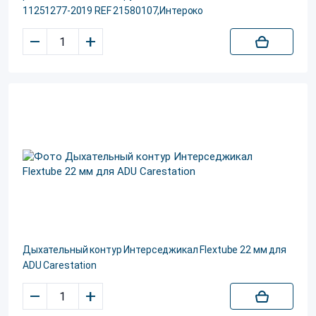
11251277-2019 REF 21580107,Интероко
–
+
Дыхательный контур Интерседжикал Flextube 22 мм для
ADU Carestation
–
+