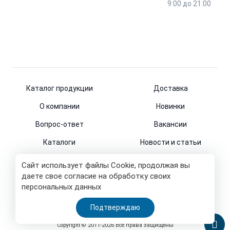
9:00 до 21:00
Каталог продукции
Доставка
О компании
Новинки
Вопрос-ответ
Вакансии
Каталоги
Новости и статьи
Контакты
Сайт использует файлы Cookie, продолжая вы
даете свое согласие на обработку своих
персональных данных
© 2011-2026
Подтверждаю
Все права защищены
Copyright © 2011-2026 Все права защищены