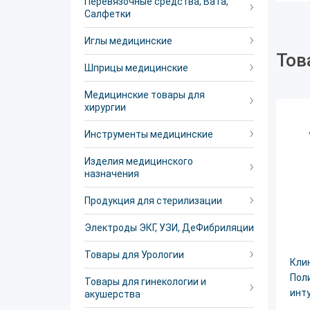
Перевязочные средства, Вата,
Салфетки
Иглы медицинские
Тов
Шприцы медицинские
Медицинские товары для
хирургии
Инструменты медицинские
Изделия медицинского
назначения
Продукция для стерилизации
Электроды ЭКГ, УЗИ, ДеФибриляции
Товары для Урологии
Кли
Поли
Товары для гинекологии и
инт
акушерства