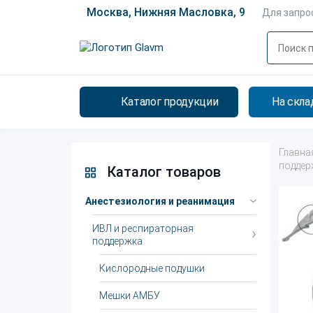
Москва, Нижняя Масловка, 9
Для запро
Каталог продукции
На скла
Главна
поддер
Каталог товаров
Анестезиология и реанимация
ИВЛ и респираторная
поддержка
Кислородные подушки
Мешки АМБУ