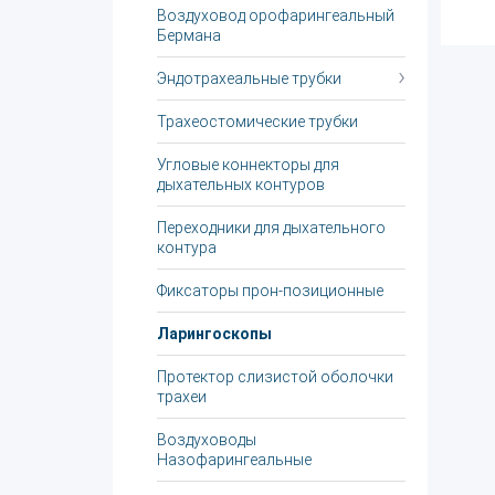
Воздуховод орофарингеальный
Бермана
Эндотрахеальные трубки
Трахеостомические трубки
Угловые коннекторы для
дыхательных контуров
Переходники для дыхательного
контура
Фиксаторы прон-позиционные
Ларингоскопы
Протектор слизистой оболочки
трахеи
Воздуховоды
Назофарингеальные