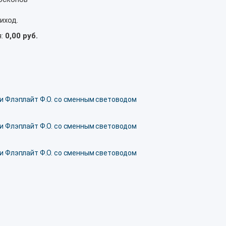
иход.
я:
0,00 руб.
и Флэплайт Ф.О. со сменным световодом
и Флэплайт Ф.О. со сменным световодом
и Флэплайт Ф.О. со сменным световодом