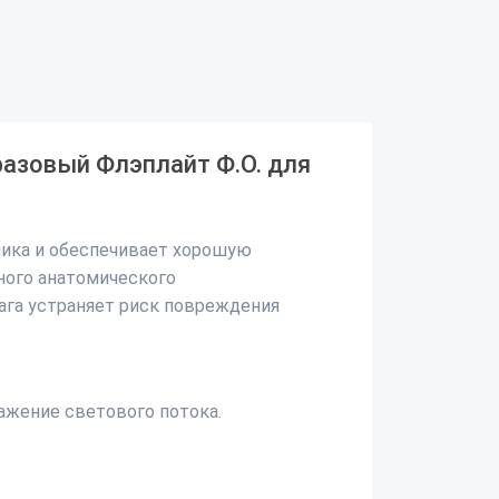
разовый Флэплайт Ф.О. для
ника и обеспечивает хорошую
ного анатомического
ага устраняет риск повреждения
жение светового потока.