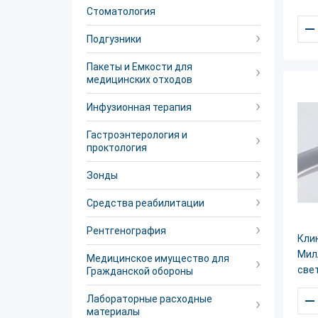
Стоматология
–
Подгузники
Пакеты и Емкости для
медицинских отходов
Инфузионная терапия
Гастроэнтерология и
проктология
Зонды
Средства реабилитации
Рентгенография
Кли
Мил
Медицинское имущество для
све
Гражданской обороны
–
Лабораторные расходные
материалы