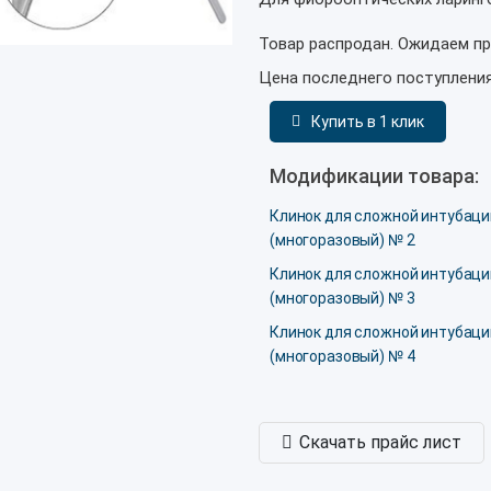
Товар распродан. Ожидаем пр
Цена последнего поступлени
Купить в 1 клик
Модификации товара:
Клинок для сложной интубаци
(многоразовый) № 2
Клинок для сложной интубаци
(многоразовый) № 3
Клинок для сложной интубаци
(многоразовый) № 4
Скачать прайс лист