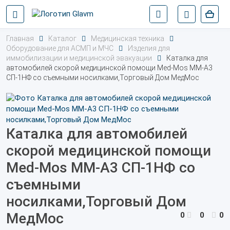
Главная
Каталог
Медицинская техника
Оборудование для АСМП и МЧС
Изделия для
иммобилизации и медицинской эвакуации
Каталка для
автомобилей скорой медицинской помощи Med-Mos ММ-А3
СП-1НФ со съемными носилками,Торговый Дом МедМос
Каталка для автомобилей
скорой медицинской помощи
Med-Mos ММ-А3 СП-1НФ со
съемными
носилками,Торговый Дом
МедМос
0
0
0