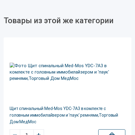
Товары из этой же категории
Щит спинальный Med-Mos YDC-7A3 в комлекте с
головным иммобилайзером и 'паук' ремнями,Торговый
Дом МедМос