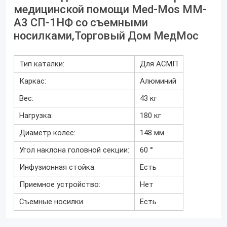
медицинской помощи Med-Mos ММ-
А3 СП-1НФ со съемными
носилками,Торговый Дом МедМос
Тип каталки:
Для АСМП
Каркас:
Алюминий
Вес:
43 кг
Нагрузка:
180 кг
Диаметр колес:
148 мм
Угол наклона головной секции:
60 °
Инфузионная стойка:
Есть
Приемное устройство:
Нет
Съемные носилки
Есть