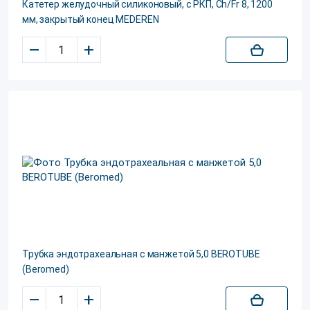
Катетер желудочный силиконовый, с РКП, Ch/Fr 8, 1200
мм, закрытый конец MEDEREN
–
+
Трубка эндотрахеальная с манжетой 5,0 BEROTUBE
(Beromed)
–
+