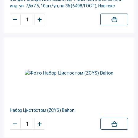
инд. уп. 7,5х7,5, 10шт/уп, пл.36 (6498/ГОСТ), Навтекс
–
+
Набор Цистостом (ZCYS) Balton
–
+