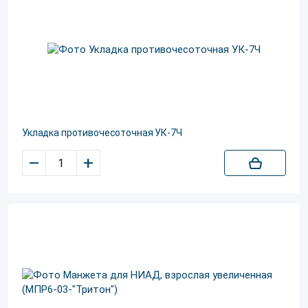
Укладка противочесоточная УК-7Ч
–
+