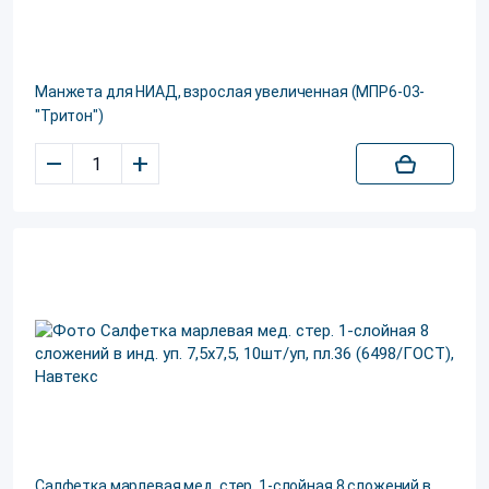
Манжета для НИАД, взрослая увеличенная (МПР6-03-
"Тритон")
–
+
Салфетка марлевая мед. стер. 1-слойная 8 сложений в