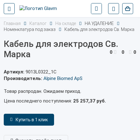
Главная
Каталог
На складе
НА УДАЛЕНИЕ
Номенклатура под заказ
Кабель для электродов Св. Марка
Кабель для электродов Св.
Марка
0
0
0
Артикул:
9013L0322_1С
Производитель:
Alpine Biomed ApS
Товар распродан. Ожидаем приход.
Цена последнего поступления:
25 257,37 руб.
Купить в 1 клик