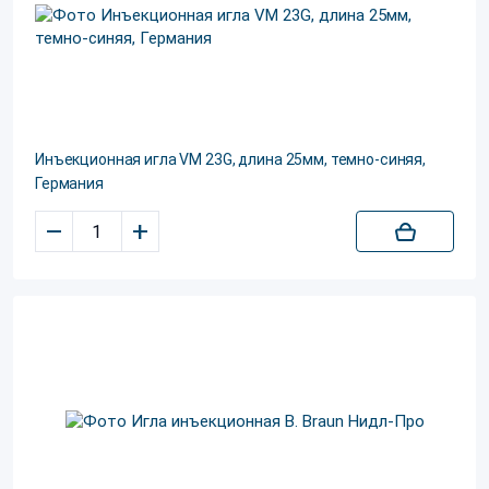
Инъекционная игла VM 23G, длина 25мм, темно-синяя,
Германия
–
+