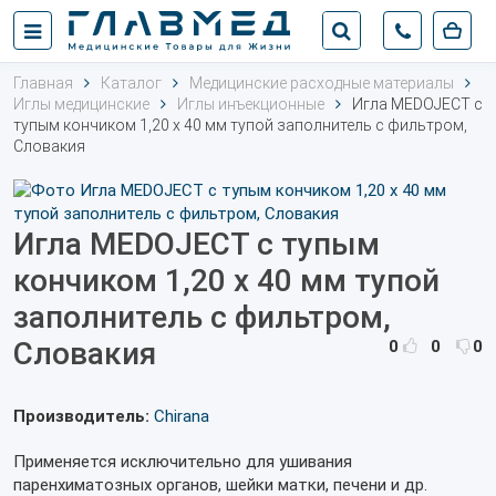
Главная
Каталог
Медицинские расходные материалы
Иглы медицинские
Иглы инъекционные
Игла MEDOJECT с
тупым кончиком 1,20 x 40 мм тупой заполнитель с фильтром,
Словакия
Игла MEDOJECT с тупым
кончиком 1,20 x 40 мм тупой
заполнитель с фильтром,
Словакия
0
0
0
Производитель:
Chirana
Применяется исключительно для ушивания
паренхиматозных органов, шейки матки, печени и др.