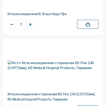
Игла инъекционная B. Braun Нидл-Про
–
+
Игла инъекционная стерильная KD-Fine 24G (0,55*25мм),
KD Medical Hospital Products, Германия