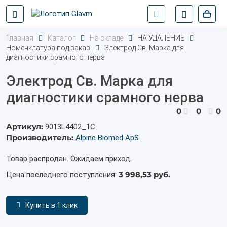
Главная
Каталог
На складе
НА УДАЛЕНИЕ
Номенклатура под заказ
Электрод Св. Марка для
диагностики срамного нерва
Электрод Св. Марка для
диагностики срамного нерва
0
0
0
Артикул:
9013L4402_1С
Производитель:
Alpine Biomed ApS
Товар распродан. Ожидаем приход.
3 998,53 руб.
Цена последнего поступления:
Купить в 1 клик