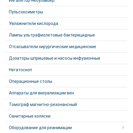
Ингалятор-небулайзер
Пульсоксиметры
Увлажнители кислорода
Лампы ультрафиолетовые бактерицидные
Отсасыватели хирургические медицинские
Дозаторы шприцевые и насосы инфузионные
Негатоскоп
Операционные столы
Аппараты для визуализации вен
Томограф магнитно-резонансный
Санитарные коляски
Оборудование для реанимации