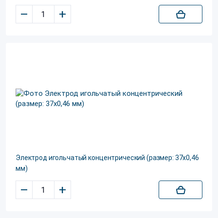
–
+
Электрод игольчатый концентрический (размер: 37x0,46
мм)
–
+