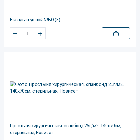
Вкладыш ушной №BO (3)
–
+
Простыня хирургическая, спанбонд 25г/м2, 140х70см,
стерильная, Новисет