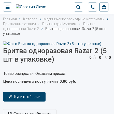
Главная
Каталог
Медицинские расходные материалы
Бритвенные станки
Бритвы для Мужчин
Бритва
одноразовая Razar 2
Бритва одноразовая Razar 2 (5 шт в
упаковке)
Бритва одноразовая Razar 2 (5
шт в упаковке)
0
0
0
Товар распродан. Ожидаем приход.
Цена последнего поступления:
0,00 руб.
Купить в 1 клик
Скачать прайс лист