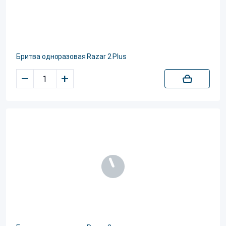
Бритва одноразовая Razar 2 Plus
–
+