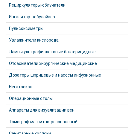
Рециркуляторы-облучатели
Ингалятор-небулайзер
Пульсоксиметры
Увлажнители кислорода
Лампы ультрафиолетовые бактерицидные
Отсасыватели хирургические медицинские
Дозаторы шприцевые и насосы инфузионные
Негатоскоп
Операционные столы
Аппараты для визуализации вен
Томограф магнитно-резонансный
Санитарные коляски