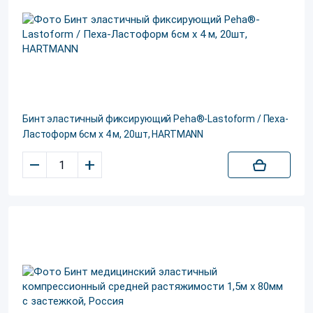
Бинт эластичный фиксирующий Peha®-Lastoform / Пеха-
Ластоформ 6см х 4 м, 20шт, HARTMANN
–
+