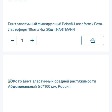
Бинт эластичный фиксирующий Peha®-Lastoform / Пеха-
Ластоформ 10см х 4 м, 20шт, HARTMANN
–
+