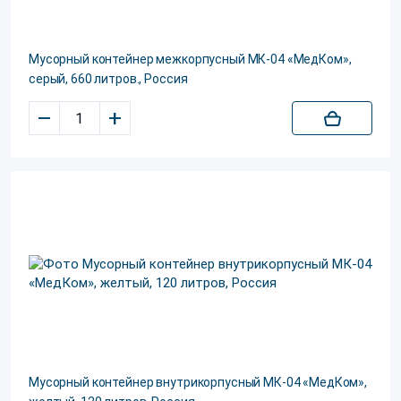
Мусорный контейнер межкорпусный МК-04 «МедКом»,
серый, 660 литров., Россия
–
+
Мусорный контейнер внутрикорпусный МК-04 «МедКом»,