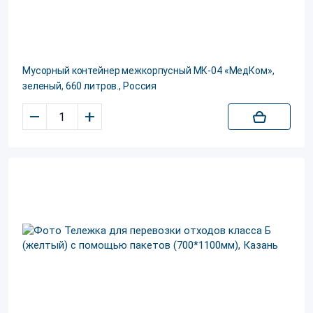
Мусорный контейнер межкорпусный МК-04 «МедКом»,
зеленый, 660 литров., Россия
–
+