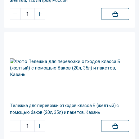
желтый, 120 литров, Россия
–
+
Тележка для перевозки отходов класса Б (желтый) с
помощью баков (20л, 35л) и пакетов, Казань
–
+