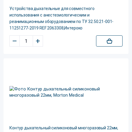
Устройства дыхательные для совместного
использования с анестезиологическим и
реанимационным оборудованием по ТУ 32.50.21-001-
11251277-2019 REF 2063308,Интероко
–
+
Контур дыхательный силиконовый многоразовый 22мм,