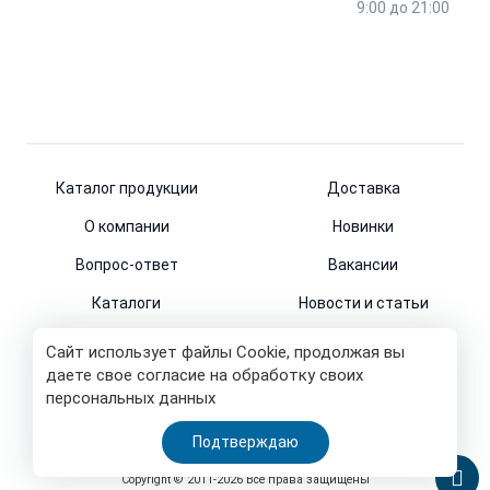
9:00 до 21:00
Каталог продукции
Доставка
О компании
Новинки
Вопрос-ответ
Вакансии
Каталоги
Новости и статьи
Контакты
Сайт использует файлы Cookie, продолжая вы
даете свое согласие на обработку своих
персональных данных
© 2011-2026
Подтверждаю
Все права защищены
Copyright © 2011-2026 Все права защищены