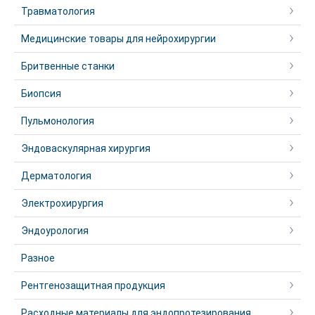
Травматология
Медицинские товары для нейрохирургии
Бритвенные станки
Биопсия
Пульмонология
Эндоваскулярная хирургия
Дерматология
Электрохирургия
Эндоурология
Разное
Рентгенозащитная продукция
Расходные материалы для эндопротезирования