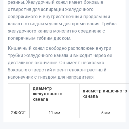
резины. Желудочный канал имеет боковые
отверстия для аспирации желудочного
содержимого и внутристеночный продольный
канал с отводным узлом для промывания. Трубка
желудочного канала монолитно соединена с
поперечным гибким диском.
Кишечный канал свободно расположен внутри
трубки желудочного канала и выходит через ее
дистальное окончание. Он имеет несколько
боковых отверстий и рентгеноконтрастный
наконечник с гнездом для направителя.
диаметр
диаметр кишечного
желудочного
канала
канала
ЗЖКСГ
11 мм
5 мм